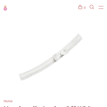
0
Home