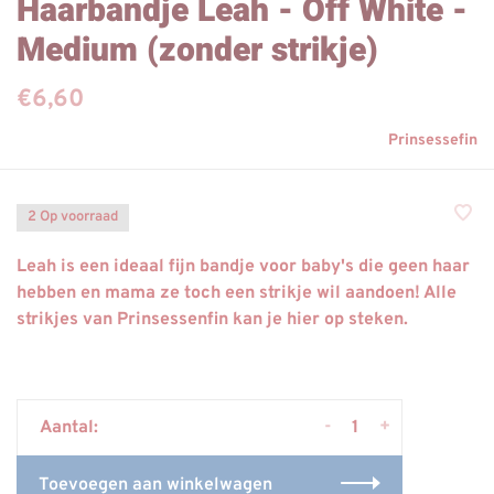
Haarbandje Leah - Off White -
Medium (zonder strikje)
€6,60
Prinsessefin
2 Op voorraad
Leah is een ideaal fijn bandje voor baby's die geen haar
hebben en mama ze toch een strikje wil aandoen! Alle
strikjes van Prinsessenfin kan je hier op steken.
-
+
Aantal:
Toevoegen aan winkelwagen