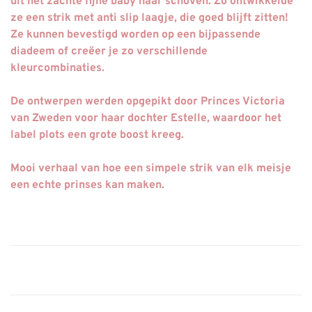
uit het zachte fijne baby haar schoven. Zo ontwikkelde
ze een strik met anti slip laagje, die goed blijft zitten!
Ze kunnen bevestigd worden op een bijpassende
diadeem of creëer je zo verschillende
kleurcombinaties.
De ontwerpen werden opgepikt door Princes Victoria
van Zweden voor haar dochter Estelle, waardoor het
label plots een grote boost kreeg.
Mooi verhaal van hoe een simpele strik van elk meisje
een echte prinses kan maken.