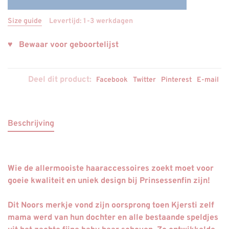
Size guide
Levertijd: 1-3 werkdagen
♥ Bewaar voor geboortelijst
Deel dit product:
Facebook
Twitter
Pinterest
E-mail
Beschrijving
Wie de allermooiste haaraccessoires zoekt moet voor
goeie kwaliteit en uniek design bij Prinsessenfin zijn!
Dit Noors merkje vond zijn oorsprong toen Kjersti zelf
mama werd van hun dochter en alle bestaande speldjes