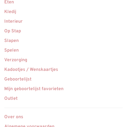
Eten
Kledij
Interieur
Op Stap
Slapen
Spelen
Verzorging
Kadootjes / Wenskaartjes
Geboortelijst
Mijn geboortelijst favorieten
Outlet
Over ons
Algemene voorwaarden