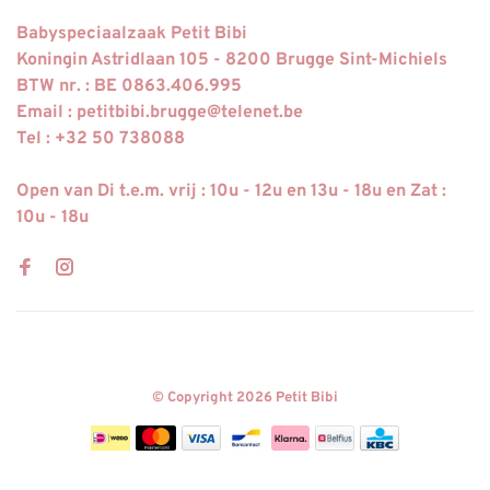
Babyspeciaalzaak Petit Bibi
Koningin Astridlaan 105 - 8200 Brugge Sint-Michiels
BTW nr. : BE 0863.406.995
Email :
petitbibi.brugge@telenet.be
Tel : +32 50 738088
Open van Di t.e.m. vrij : 10u - 12u en 13u - 18u en Zat :
10u - 18u
© Copyright 2026 Petit Bibi