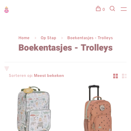
0
Home
Op Stap
Boekentasjes - Trolleys
Boekentasjes - Trolleys
Sorteren op: