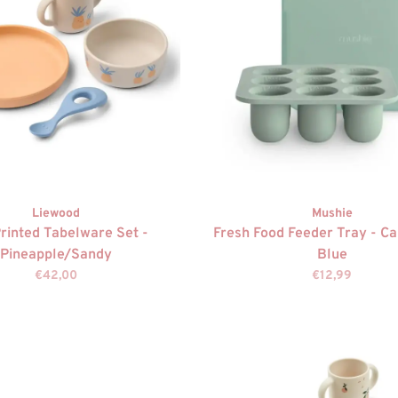
Liewood
Mushie
Printed Tabelware Set -
Fresh Food Feeder Tray - C
Pineapple/Sandy
Blue
€42,00
€12,99