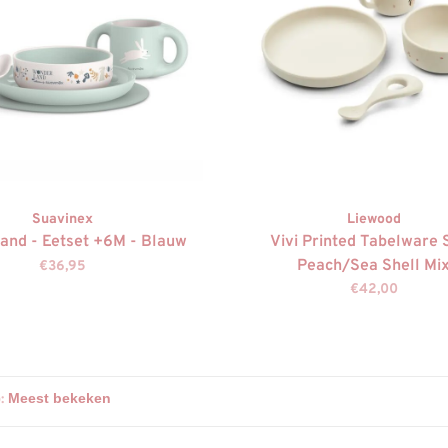
Suavinex
Liewood
and - Eetset +6M - Blauw
Vivi Printed Tabelware 
Peach/Sea Shell Mi
€36,95
€42,00
: