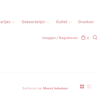
artjes
Geboortelijst
Outlet
Dranken
Inloggen / Registreren
0
Sorteren op: