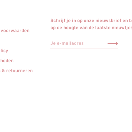
Schrijf je in op onze nieuwsbrief en bl
op de hoogte van de laatste nieuwtje
 voorwaarden
r
licy
thoden
 & retourneren