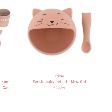
Trixie
, kom,
Eerste baby eetset - Mrs. Cat
, Cat
€22,99