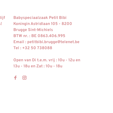
ijf
Babyspeciaalzaak Petit Bibi
s!
Koningin Astridlaan 105 - 8200
Brugge Sint-Michiels
BTW nr. : BE 0863.406.995
Email :
petitbibi.brugge@telenet.be
Tel : +32 50 738088
Open van Di t.e.m. vrij : 10u - 12u en
13u - 18u en Zat : 10u - 18u