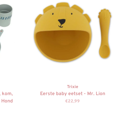
Trixie
, kom,
Eerste baby eetset - Mr. Lion
, Hond
€22,99