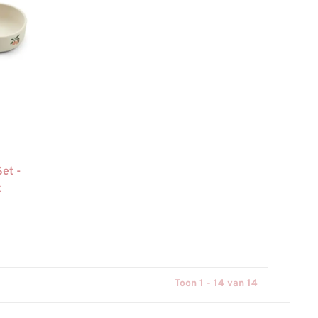
Set -
x
Toon 1 - 14 van 14