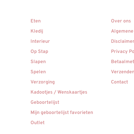
Eten
Over ons
Kledij
Algemene
Interieur
Disclaime
Op Stap
Privacy Po
Slapen
Betaalme
Spelen
Verzenden
Verzorging
Contact
Kadootjes / Wenskaartjes
Geboortelijst
Mijn geboortelijst favorieten
Outlet