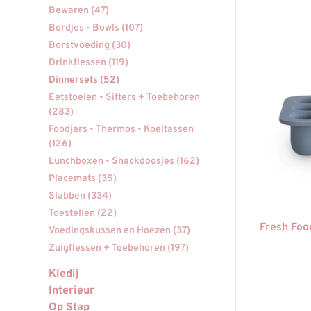
Bewaren
(47)
Bordjes - Bowls
(107)
Borstvoeding
(30)
Drinkflessen
(119)
Dinnersets
(52)
Eetstoelen - Sitters + Toebehoren
(283)
Foodjars - Thermos - Koeltassen
(126)
Lunchboxen - Snackdoosjes
(162)
Placemats
(35)
Slabben
(334)
Toestellen
(22)
Fresh Foo
Voedingskussen en Hoezen
(37)
Zuigflessen + Toebehoren
(197)
Kledij
Interieur
Op Stap