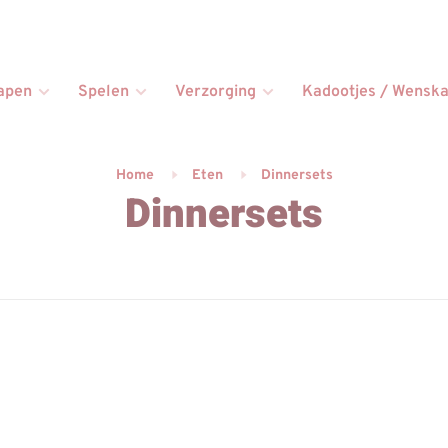
apen
Spelen
Verzorging
Kadootjes / Wenska
Home
Eten
Dinnersets
Dinnersets