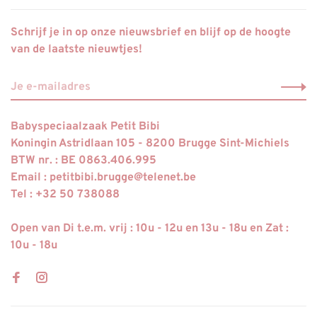
Schrijf je in op onze nieuwsbrief en blijf op de hoogte
van de laatste nieuwtjes!
Babyspeciaalzaak Petit Bibi
Koningin Astridlaan 105 - 8200 Brugge Sint-Michiels
BTW nr. : BE 0863.406.995
Email :
petitbibi.brugge@telenet.be
Tel : +32 50 738088
Open van Di t.e.m. vrij : 10u - 12u en 13u - 18u en Zat :
10u - 18u