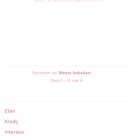
Geen producten gevonden!...
Sorteren op:
Toon 1 - 0 van 0
Eten
Kledij
Interieur