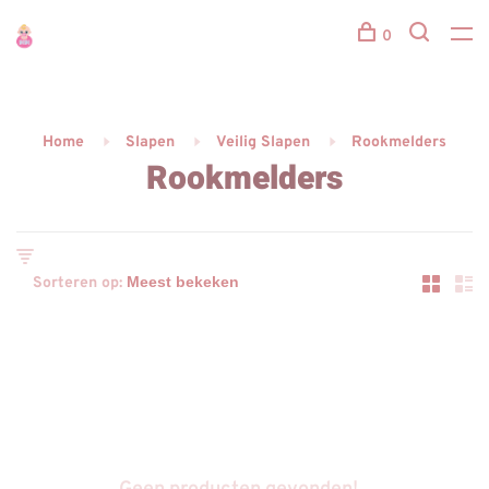
0
Home
Slapen
Veilig Slapen
Rookmelders
Rookmelders
Sorteren op: