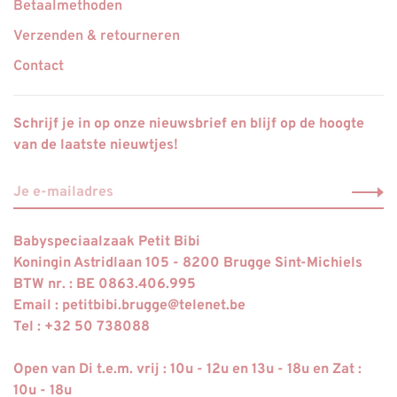
Betaalmethoden
Verzenden & retourneren
Contact
Schrijf je in op onze nieuwsbrief en blijf op de hoogte
van de laatste nieuwtjes!
Babyspeciaalzaak Petit Bibi
Koningin Astridlaan 105 - 8200 Brugge Sint-Michiels
BTW nr. : BE 0863.406.995
Email :
petitbibi.brugge@telenet.be
Tel : +32 50 738088
Open van Di t.e.m. vrij : 10u - 12u en 13u - 18u en Zat :
10u - 18u