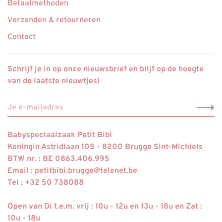
Betaalmethoden
Verzenden & retourneren
Contact
Schrijf je in op onze nieuwsbrief en blijf op de hoogte
van de laatste nieuwtjes!
Babyspeciaalzaak Petit Bibi
Koningin Astridlaan 105 - 8200 Brugge Sint-Michiels
BTW nr. : BE 0863.406.995
Email :
petitbibi.brugge@telenet.be
Tel : +32 50 738088
Open van Di t.e.m. vrij : 10u - 12u en 13u - 18u en Zat :
10u - 18u