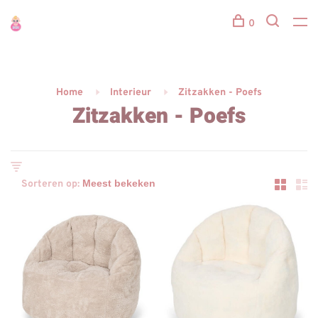
0
Home
Interieur
Zitzakken - Poefs
Zitzakken - Poefs
Sorteren op: