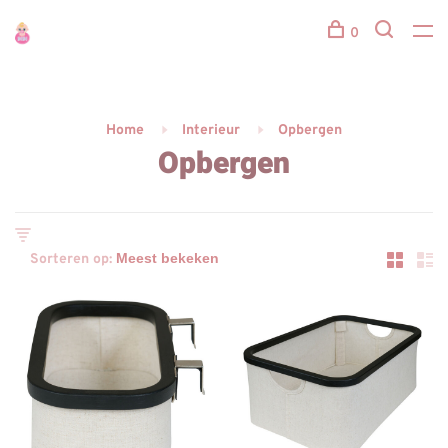
0
Home
Interieur
Opbergen
Opbergen
Sorteren op: