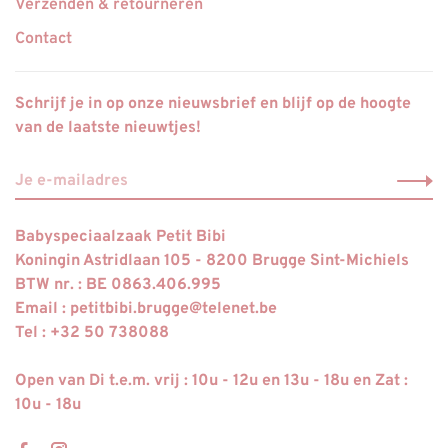
Verzenden & retourneren
Contact
Schrijf je in op onze nieuwsbrief en blijf op de hoogte
van de laatste nieuwtjes!
Babyspeciaalzaak Petit Bibi
Koningin Astridlaan 105 - 8200 Brugge Sint-Michiels
BTW nr. : BE 0863.406.995
Email :
petitbibi.brugge@telenet.be
Tel : +32 50 738088
Open van Di t.e.m. vrij : 10u - 12u en 13u - 18u en Zat :
10u - 18u