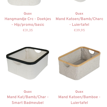
Quax
Quax
Hangmandje Crc - Doekjes
Mand Katoen/Bamb/Charc
- Hip/promo/basic
- Luiertafel
€31,35
€39,95
Quax
Quax
Mand Kat/Bamb/Char -
Mand Katoen/Bamboe -
Smart Badmeubel
Luiertafel