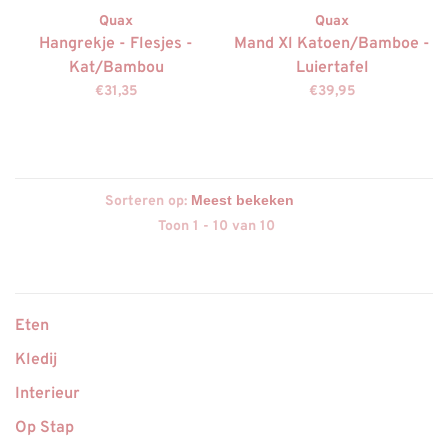
Quax
Quax
Hangrekje - Flesjes -
Mand Xl Katoen/Bamboe -
Kat/Bambou
Luiertafel
€31,35
€39,95
Sorteren op:
Toon 1 - 10 van 10
Eten
Kledij
Interieur
Op Stap