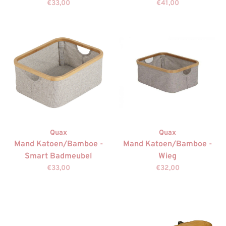
€33,00
€41,00
Quax
Quax
Mand Katoen/Bamboe -
Mand Katoen/Bamboe -
Smart Badmeubel
Wieg
€33,00
€32,00