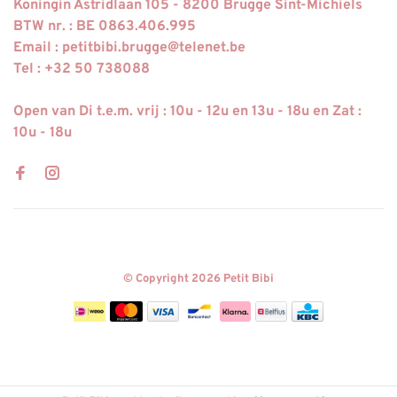
Koningin Astridlaan 105 - 8200 Brugge Sint-Michiels
BTW nr. : BE 0863.406.995
Email :
petitbibi.brugge@telenet.be
Tel : +32 50 738088
Open van Di t.e.m. vrij : 10u - 12u en 13u - 18u en Zat :
10u - 18u
© Copyright 2026 Petit Bibi