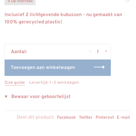
5 Op voorraad
Inclusief 2 lichtgevende kubussen - nu gemaakt van
100% gerecycled plastic!
-
+
Aantal:
Toevoegen aan winkelwagen
Size guide
Levertijd: 1-3 werkdagen
♥ Bewaar voor geboortelijst
Deel dit product:
Facebook
Twitter
Pinterest
E-mail