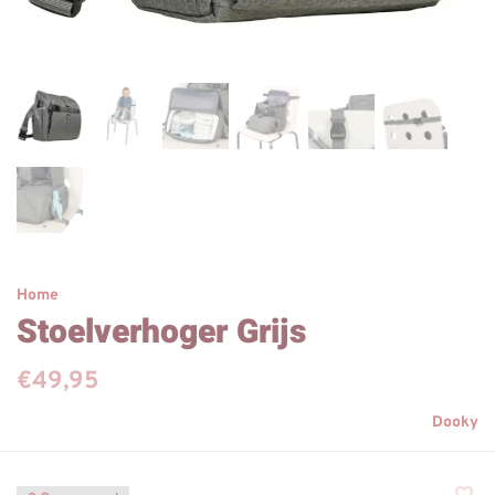
Home
Stoelverhoger Grijs
€49,95
Dooky