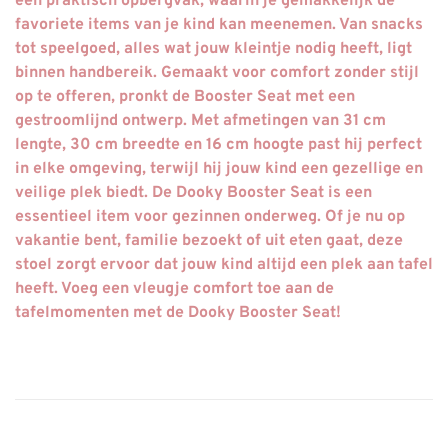
een praktisch opbergvak, waarin je gemakkelijk de
favoriete items van je kind kan meenemen. Van snacks
tot speelgoed, alles wat jouw kleintje nodig heeft, ligt
binnen handbereik. Gemaakt voor comfort zonder stijl
op te offeren, pronkt de Booster Seat met een
gestroomlijnd ontwerp. Met afmetingen van 31 cm
lengte, 30 cm breedte en 16 cm hoogte past hij perfect
in elke omgeving, terwijl hij jouw kind een gezellige en
veilige plek biedt. De Dooky Booster Seat is een
essentieel item voor gezinnen onderweg. Of je nu op
vakantie bent, familie bezoekt of uit eten gaat, deze
stoel zorgt ervoor dat jouw kind altijd een plek aan tafel
heeft. Voeg een vleugje comfort toe aan de
tafelmomenten met de Dooky Booster Seat!