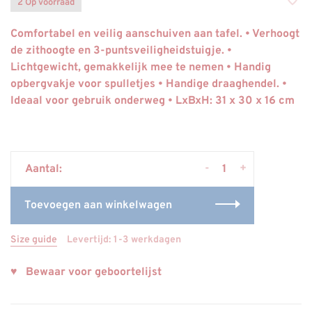
2 Op voorraad
Comfortabel en veilig aanschuiven aan tafel. • Verhoogt
de zithoogte en 3-puntsveiligheidstuigje. •
Lichtgewicht, gemakkelijk mee te nemen • Handig
opbergvakje voor spulletjes • Handige draaghendel. •
Ideaal voor gebruik onderweg • LxBxH: 31 x 30 x 16 cm
-
+
Aantal:
Toevoegen aan winkelwagen
Size guide
Levertijd: 1-3 werkdagen
♥ Bewaar voor geboortelijst