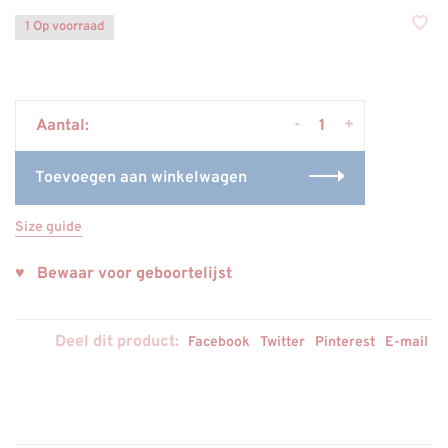
1 Op voorraad
-
+
Aantal:
Toevoegen aan winkelwagen
Size guide
♥ Bewaar voor geboortelijst
Deel dit product:
Facebook
Twitter
Pinterest
E-mail