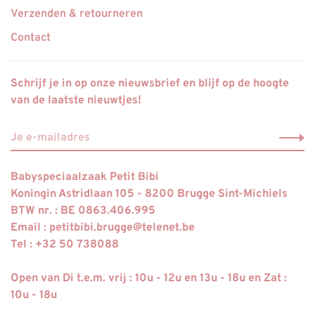
Verzenden & retourneren
Contact
Schrijf je in op onze nieuwsbrief en blijf op de hoogte
van de laatste nieuwtjes!
Babyspeciaalzaak Petit Bibi
Koningin Astridlaan 105 - 8200 Brugge Sint-Michiels
BTW nr. : BE 0863.406.995
Email :
petitbibi.brugge@telenet.be
Tel : +32 50 738088
Open van Di t.e.m. vrij : 10u - 12u en 13u - 18u en Zat :
10u - 18u