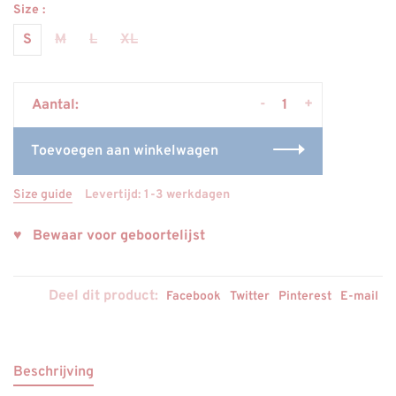
Size :
S
M
L
XL
-
+
Aantal:
Toevoegen aan winkelwagen
Size guide
Levertijd: 1-3 werkdagen
♥ Bewaar voor geboortelijst
Deel dit product:
Facebook
Twitter
Pinterest
E-mail
Beschrijving