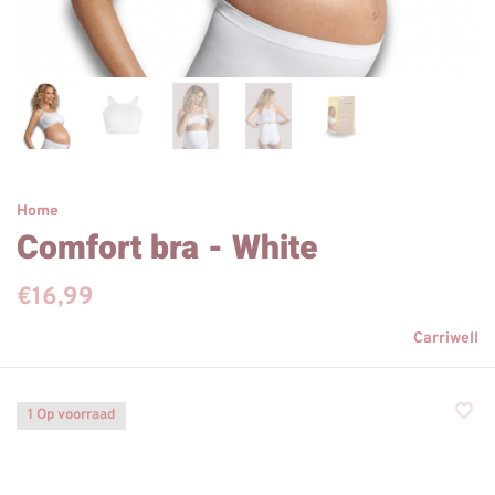
Home
Comfort bra - White
€16,99
Carriwell
1 Op voorraad