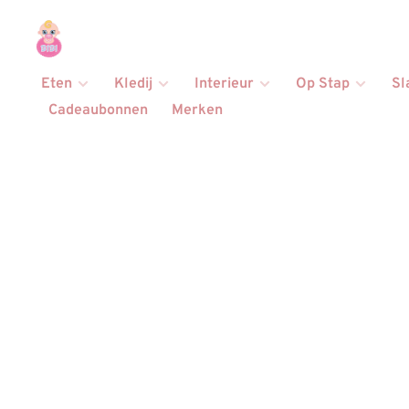
Eten
Kledij
Interieur
Op Stap
Sl
Cadeaubonnen
Merken