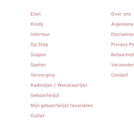
Eten
Over ons
Kledij
Algemene
Interieur
Disclaime
Op Stap
Privacy Po
Slapen
Betaalme
Spelen
Verzenden
Verzorging
Contact
Kadootjes / Wenskaartjes
Geboortelijst
Mijn geboortelijst favorieten
Outlet