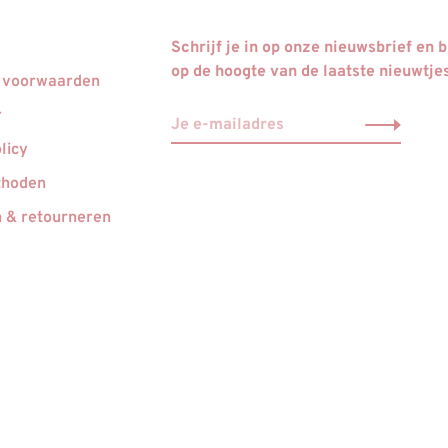
Schrijf je in op onze nieuwsbrief en bl
op de hoogte van de laatste nieuwtje
 voorwaarden
r
licy
thoden
 & retourneren