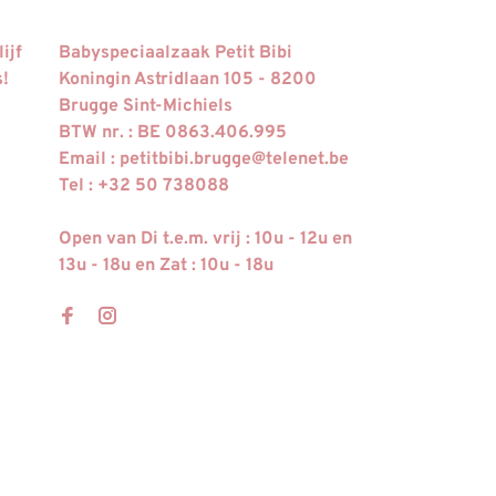
ijf
Babyspeciaalzaak Petit Bibi
s!
Koningin Astridlaan 105 - 8200
Brugge Sint-Michiels
BTW nr. : BE 0863.406.995
Email :
petitbibi.brugge@telenet.be
Tel : +32 50 738088
Open van Di t.e.m. vrij : 10u - 12u en
13u - 18u en Zat : 10u - 18u