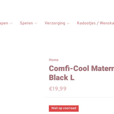
apen
Spelen
Verzorging
Kadootjes / Wenska
Home
Comfi-Cool Matern
Black L
€19,99
Niet op voorraad