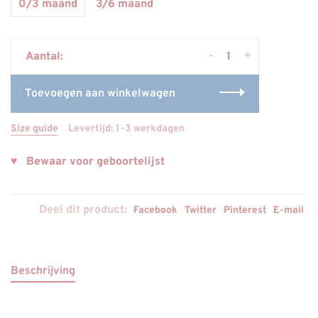
0/3 maand
3/6 maand
-
+
Aantal:
Toevoegen aan winkelwagen
Size guide
Levertijd: 1-3 werkdagen
♥ Bewaar voor geboortelijst
Deel dit product:
Facebook
Twitter
Pinterest
E-mail
Beschrijving