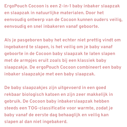
ErgoPouch Cocoon is een 2-in-1 baby inbaker slaapzak
en slaapzak in natuurlijke materialen.
Door het
eenvoudig ontwerp van de Cocoon kunnen ouders veilig,
eenvoudig en snel inbakeren vanaf geboorte.
Als je pasgeboren baby het echter niet prettig vindt om
ingebakerd te slapen, is het veilig om je baby vanaf
geboorte in de Cocoon baby slaapzak te laten slapen
met de armpjes eruit zoals bij een klassiek baby
slaapzakje. De ergoPouch Cocoon combineert een baby
inbaker slaapzakje met een baby slaapzak.
De baby slaapzakjes zijn uitgevoerd in een
goed
rekbaar biologisch katoen en zijn zeer makkelijk in
gebruik.
De Cocoon baby inbakerslaapzak hebben
steeds een TOG-classificatie voor warmte, zodat je
baby vanaf de eerste dag behaaglijk en veilig kan
slapen al dan niet ingebakerd.