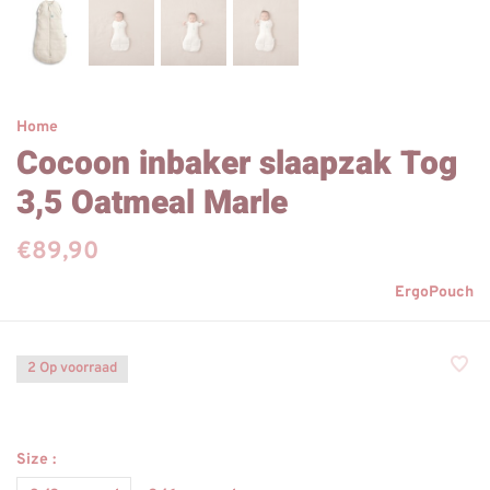
Home
Cocoon inbaker slaapzak Tog
3,5 Oatmeal Marle
€89,90
ErgoPouch
2 Op voorraad
Size :