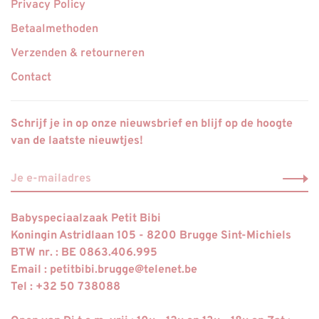
Privacy Policy
Betaalmethoden
Verzenden & retourneren
Contact
Schrijf je in op onze nieuwsbrief en blijf op de hoogte
van de laatste nieuwtjes!
Babyspeciaalzaak Petit Bibi
Koningin Astridlaan 105 - 8200 Brugge Sint-Michiels
BTW nr. : BE 0863.406.995
Email :
petitbibi.brugge@telenet.be
Tel : +32 50 738088