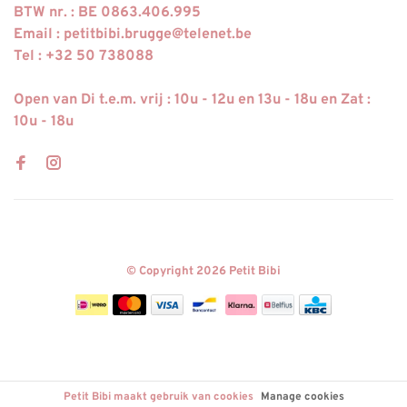
BTW nr. : BE 0863.406.995
Email :
petitbibi.brugge@telenet.be
Tel : +32 50 738088
Open van Di t.e.m. vrij : 10u - 12u en 13u - 18u en Zat :
10u - 18u
© Copyright 2026 Petit Bibi
Petit Bibi maakt gebruik van cookies
Manage cookies