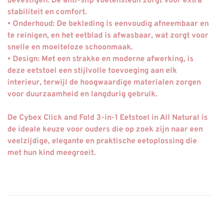
bevestigen. De anti-slip voetensteun zorgt voor extra
stabiliteit en comfort.
• Onderhoud: De bekleding is eenvoudig afneembaar en
te reinigen, en het eetblad is afwasbaar, wat zorgt voor
snelle en moeiteloze schoonmaak.
• Design: Met een strakke en moderne afwerking, is
deze eetstoel een stijlvolle toevoeging aan elk
interieur, terwijl de hoogwaardige materialen zorgen
voor duurzaamheid en langdurig gebruik.
De Cybex Click and Fold 3-in-1 Eetstoel in All Natural is
de ideale keuze voor ouders die op zoek zijn naar een
veelzijdige, elegante en praktische eetoplossing die
met hun kind meegroeit.