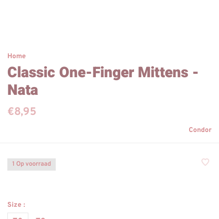
Home
Classic One-Finger Mittens -
Nata
€8,95
Condor
1 Op voorraad
Size :