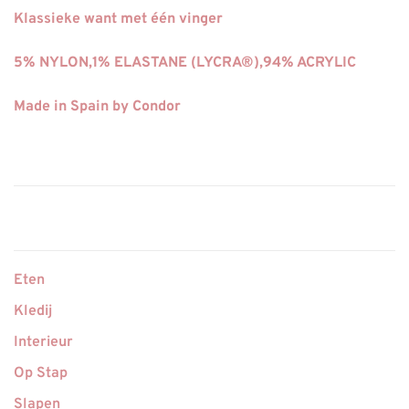
Klassieke want met één vinger
5% NYLON,1% ELASTANE (LYCRA®),94% ACRYLIC
Made in Spain by Condor
Eten
Kledij
Interieur
Op Stap
Slapen