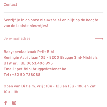
Contact
Schrijf je in op onze nieuwsbrief en blijf op de hoogte
van de laatste nieuwtjes!
Babyspeciaalzaak Petit Bibi
Koningin Astridlaan 105 - 8200 Brugge Sint-Michiels
BTW nr. : BE 0863.406.995
Email :
petitbibi.brugge@telenet.be
Tel : +32 50 738088
Open van Di t.e.m. vrij : 10u - 12u en 13u - 18u en Zat :
10u - 18u