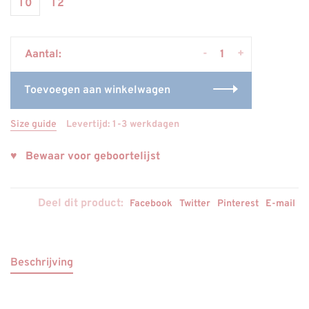
T0
T2
-
+
Aantal:
Toevoegen aan winkelwagen
Size guide
Levertijd: 1-3 werkdagen
♥ Bewaar voor geboortelijst
Deel dit product:
Facebook
Twitter
Pinterest
E-mail
Beschrijving