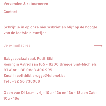
Verzenden & retourneren
Contact
Schrijf je in op onze nieuwsbrief en blijf op de hoogte
van de laatste nieuwtjes!
Babyspeciaalzaak Petit Bibi
Koningin Astridlaan 105 - 8200 Brugge Sint-Michiels
BTW nr. : BE 0863.406.995
Email :
petitbibi.brugge@telenet.be
Tel : +32 50 738088
Open van Di t.e.m. vrij : 10u - 12u en 13u - 18u en Zat :
10u - 18u