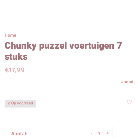
Home
Chunky puzzel voertuigen 7
stuks
€17,99
Janod
2 Op voorraad
-
+
Aantal: