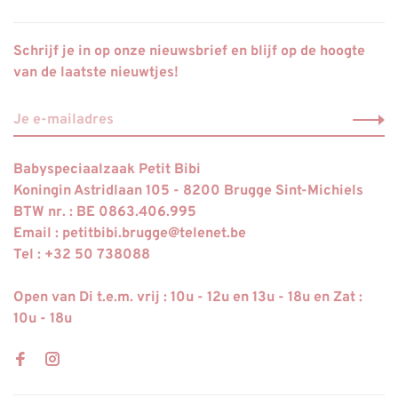
Schrijf je in op onze nieuwsbrief en blijf op de hoogte
van de laatste nieuwtjes!
Babyspeciaalzaak Petit Bibi
Koningin Astridlaan 105 - 8200 Brugge Sint-Michiels
BTW nr. : BE 0863.406.995
Email :
petitbibi.brugge@telenet.be
Tel : +32 50 738088
Open van Di t.e.m. vrij : 10u - 12u en 13u - 18u en Zat :
10u - 18u