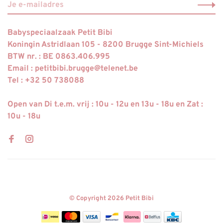
Babyspeciaalzaak Petit Bibi
Koningin Astridlaan 105 - 8200 Brugge Sint-Michiels
BTW nr. : BE 0863.406.995
Email :
petitbibi.brugge@telenet.be
Tel : +32 50 738088
Open van Di t.e.m. vrij : 10u - 12u en 13u - 18u en Zat :
10u - 18u
© Copyright 2026 Petit Bibi