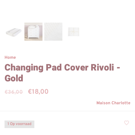
Home
Changing Pad Cover Rivoli -
Gold
€18,00
€36,00
Maison Charlotte
1 Op voorraad