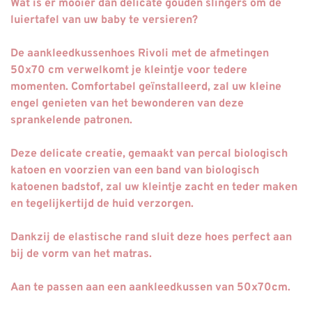
Wat is er mooier dan delicate gouden slingers om de
luiertafel van uw baby te versieren?
De aankleedkussenhoes Rivoli met de afmetingen
50x70 cm verwelkomt je kleintje voor tedere
momenten. Comfortabel geïnstalleerd, zal uw kleine
engel genieten van het bewonderen van deze
sprankelende patronen.
Deze delicate creatie, gemaakt van percal biologisch
katoen en voorzien van een band van biologisch
katoenen badstof, zal uw kleintje zacht en teder maken
en tegelijkertijd de huid verzorgen.
Dankzij de elastische rand sluit deze hoes perfect aan
bij de vorm van het matras.
Aan te passen aan een aankleedkussen van 50x70cm.