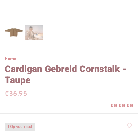
Home
Cardigan Gebreid Cornstalk -
Taupe
€36,95
Bla Bla Bla
1 Op voorraad