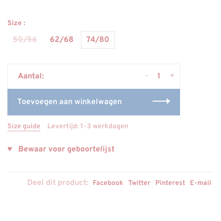
Size :
50/56
62/68
74/80
-
+
Aantal:
Toevoegen aan winkelwagen
Size guide
Levertijd: 1-3 werkdagen
♥ Bewaar voor geboortelijst
Deel dit product:
Facebook
Twitter
Pinterest
E-mail