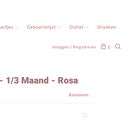
artjes
Geboortelijst
Outlet
Dranken
Inloggen / Registreren
0
 - 1/3 Maand - Rosa
Bamboom