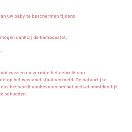
 van uw baby te beschermen tijdens
rmogen dankzij de bamboestof.
n.
 hand wassen en vermijd het gebruik van
dit op het waslabel staat vermeld. De natuurlijke
dus het wordt aanbevolen om het artikel onmiddellijk
te schudden.