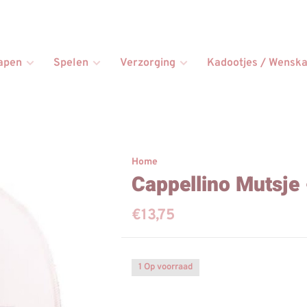
apen
Spelen
Verzorging
Kadootjes / Wenska
Home
Cappellino Mutsje
€13,75
1 Op voorraad