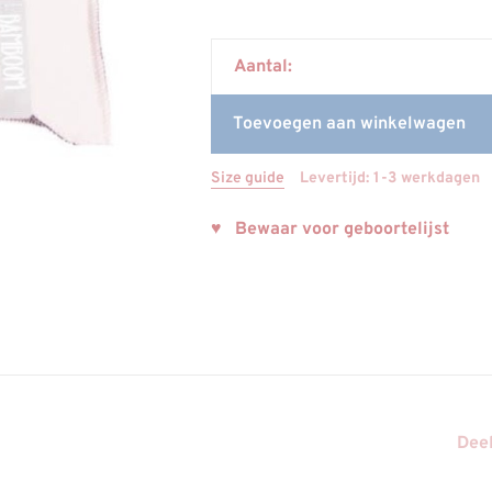
Aantal:
Toevoegen aan winkelwagen
Size guide
Levertijd: 1-3 werkdagen
♥ Bewaar voor geboortelijst
Deel