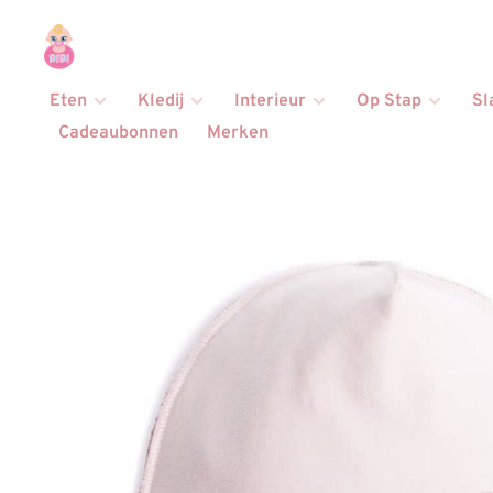
Eten
Kledij
Interieur
Op Stap
Sl
Cadeaubonnen
Merken