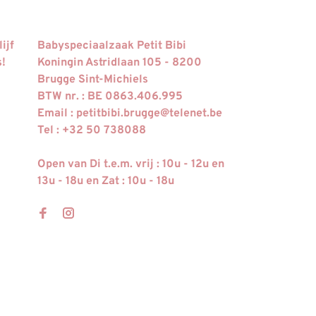
ijf
Babyspeciaalzaak Petit Bibi
s!
Koningin Astridlaan 105 - 8200
Brugge Sint-Michiels
BTW nr. : BE 0863.406.995
Email :
petitbibi.brugge@telenet.be
Tel : +32 50 738088
Open van Di t.e.m. vrij : 10u - 12u en
13u - 18u en Zat : 10u - 18u