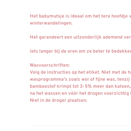
Het babymutsje is ideaal om het tere hoofdje
winterwandelingen.
Het garandeert een uitzonderlijk ademend ve
Iets langer bij de oren om ze beter te bedekke
Wasvoorschriften
:
Volg de instructies op het etiket. Niet met de
wasprogramma's zoals wol of fijne was, tenzij 
bamboestof krimpt tot 3-5% meer dan katoen, 
na het wassen en vóór het drogen voorzichtig 
Niet in de droger plaatsen.