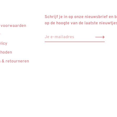
Schrijf je in op onze nieuwsbrief en bl
op de hoogte van de laatste nieuwtje
 voorwaarden
r
licy
thoden
 & retourneren