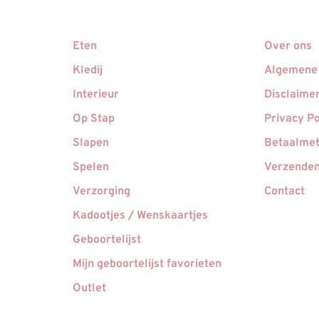
Eten
Over ons
Kledij
Algemene
Interieur
Disclaime
Op Stap
Privacy Po
Slapen
Betaalme
Spelen
Verzenden
Verzorging
Contact
Kadootjes / Wenskaartjes
Geboortelijst
Mijn geboortelijst favorieten
Outlet