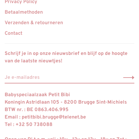
Privacy Policy
Betaalmethoden
Verzenden & retourneren
Contact
Schrijf je in op onze nieuwsbrief en blijf op de hoogte
van de laatste nieuwtjes!
Babyspeciaalzaak Petit Bibi
Koningin Astridlaan 105 - 8200 Brugge Sint-Michiels
BTW nr. : BE 0863.406.995
Email :
petitbibi.brugge@telenet.be
Tel : +32 50 738088