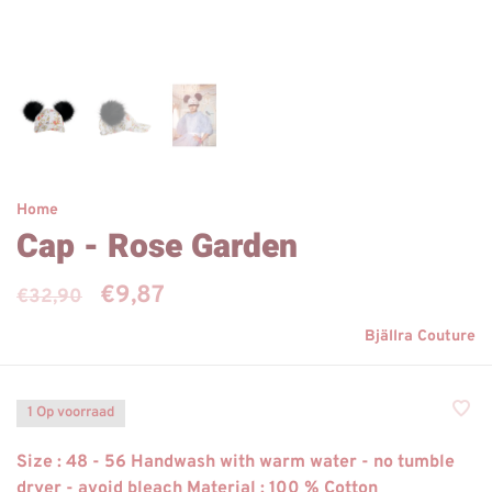
Home
Cap - Rose Garden
€9,87
€32,90
Bjällra Couture
1 Op voorraad
Size : 48 - 56 Handwash with warm water - no tumble
dryer - avoid bleach Material : 100 % Cotton