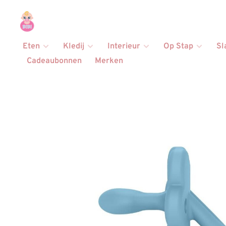
Eten
Kledij
Interieur
Op Stap
Sl
Cadeaubonnen
Merken