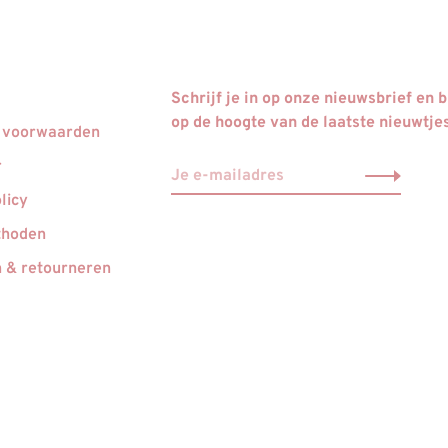
Schrijf je in op onze nieuwsbrief en bl
op de hoogte van de laatste nieuwtje
 voorwaarden
r
licy
thoden
 & retourneren