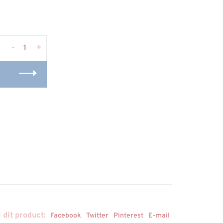
-
+
 dit product:
Facebook
Twitter
Pinterest
E-mail