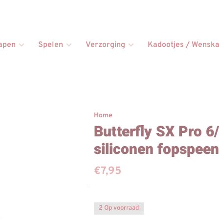
apen
Spelen
Verzorging
Kadootjes / Wenska
Home
Butterfly SX Pro 
siliconen fopspee
€7,95
2 Op voorraad