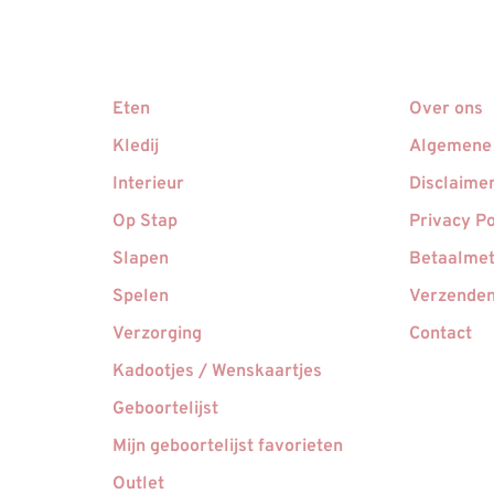
Eten
Over ons
Kledij
Algemene
Interieur
Disclaime
Op Stap
Privacy Po
Slapen
Betaalme
Spelen
Verzenden
Verzorging
Contact
Kadootjes / Wenskaartjes
Geboortelijst
Mijn geboortelijst favorieten
Outlet