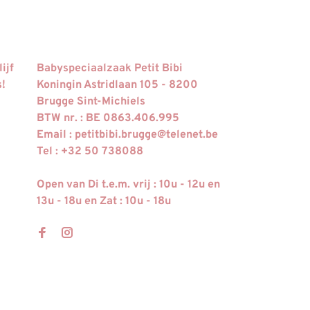
ijf
Babyspeciaalzaak Petit Bibi
s!
Koningin Astridlaan 105 - 8200
Brugge Sint-Michiels
BTW nr. : BE 0863.406.995
Email :
petitbibi.brugge@telenet.be
Tel : +32 50 738088
Open van Di t.e.m. vrij : 10u - 12u en
13u - 18u en Zat : 10u - 18u