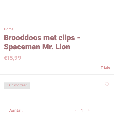
Home
Brooddoos met clips -
Spaceman Mr. Lion
€15,99
Trixie
3 Op voorraad
-
+
Aantal: