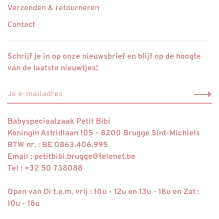
Verzenden & retourneren
Contact
Schrijf je in op onze nieuwsbrief en blijf op de hoogte
van de laatste nieuwtjes!
Babyspeciaalzaak Petit Bibi
Koningin Astridlaan 105 - 8200 Brugge Sint-Michiels
BTW nr. : BE 0863.406.995
Email :
petitbibi.brugge@telenet.be
Tel : +32 50 738088
Open van Di t.e.m. vrij : 10u - 12u en 13u - 18u en Zat :
10u - 18u