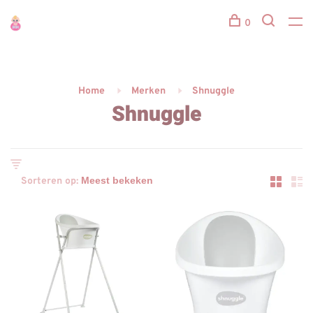
0
Home
Merken
Shnuggle
Shnuggle
Sorteren op: