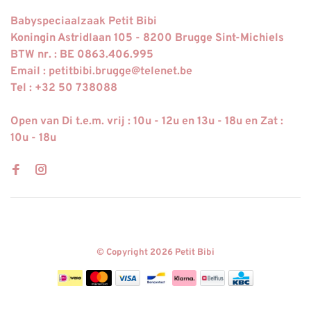
Babyspeciaalzaak Petit Bibi
Koningin Astridlaan 105 - 8200 Brugge Sint-Michiels
BTW nr. : BE 0863.406.995
Email :
petitbibi.brugge@telenet.be
Tel : +32 50 738088
Open van Di t.e.m. vrij : 10u - 12u en 13u - 18u en Zat :
10u - 18u
© Copyright 2026 Petit Bibi