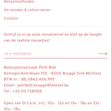
Betaalmethoden
Verzenden & retourneren
Contact
Schrijf je in op onze nieuwsbrief en blijf op de hoogte
van de laatste nieuwtjes!
Babyspeciaalzaak Petit Bibi
Koningin Astridlaan 105 - 8200 Brugge Sint-Michiels
BTW nr. : BE 0863.406.995
Email :
petitbibi.brugge@telenet.be
Tel : +32 50 738088
Open van Di t.e.m. vrij : 10u - 12u en 13u - 18u en Zat :
10u - 18u