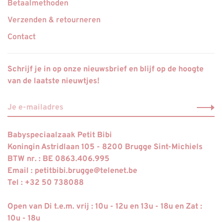
Betaalmethoden
Verzenden & retourneren
Contact
Schrijf je in op onze nieuwsbrief en blijf op de hoogte
van de laatste nieuwtjes!
Babyspeciaalzaak Petit Bibi
Koningin Astridlaan 105 - 8200 Brugge Sint-Michiels
BTW nr. : BE 0863.406.995
Email :
petitbibi.brugge@telenet.be
Tel : +32 50 738088
Open van Di t.e.m. vrij : 10u - 12u en 13u - 18u en Zat :
10u - 18u