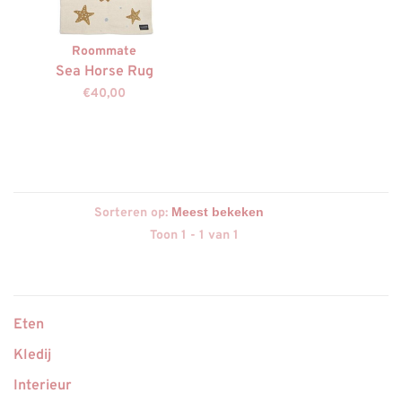
Roommate
Sea Horse Rug
€40,00
Sorteren op:
Toon 1 - 1 van 1
Eten
Kledij
Interieur