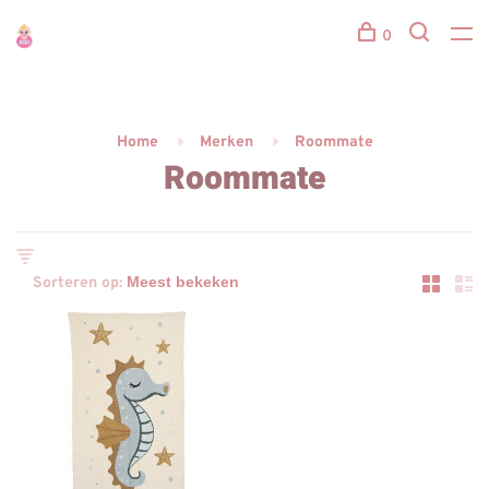
0
Home
Merken
Roommate
Roommate
Sorteren op: