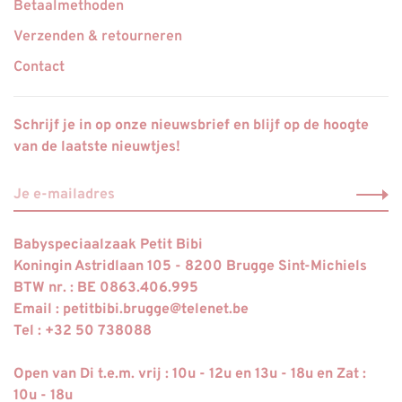
Betaalmethoden
Verzenden & retourneren
Contact
Schrijf je in op onze nieuwsbrief en blijf op de hoogte
van de laatste nieuwtjes!
Babyspeciaalzaak Petit Bibi
Koningin Astridlaan 105 - 8200 Brugge Sint-Michiels
BTW nr. : BE 0863.406.995
Email :
petitbibi.brugge@telenet.be
Tel : +32 50 738088
Open van Di t.e.m. vrij : 10u - 12u en 13u - 18u en Zat :
10u - 18u