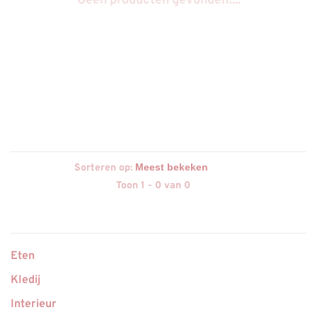
Geen producten gevonden!...
Sorteren op:
Toon 1 - 0 van 0
Eten
Kledij
Interieur