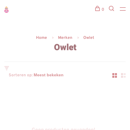
0
Home
Merken
Owlet
Owlet
Sorteren op: