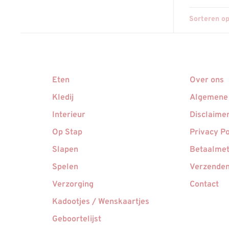
Sorteren op
Eten
Over ons
Kledij
Algemene
Interieur
Disclaime
Op Stap
Privacy Po
Slapen
Betaalme
Spelen
Verzenden
Verzorging
Contact
Kadootjes / Wenskaartjes
Geboortelijst