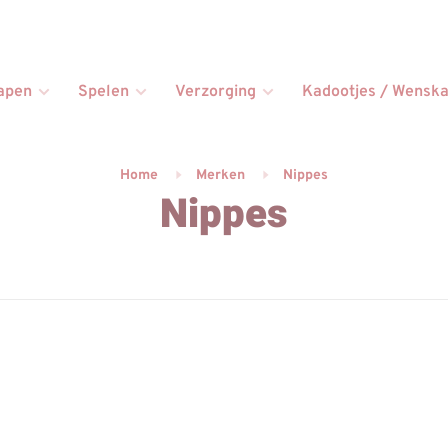
apen
Spelen
Verzorging
Kadootjes / Wenska
Home
Merken
Nippes
Nippes