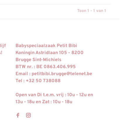
Toon 1 - 1 van 1
ijf
Babyspeciaalzaak Petit Bibi
s!
Koningin Astridlaan 105 - 8200
Brugge Sint-Michiels
BTW nr. : BE 0863.406.995
Email :
petitbibi.brugge@telenet.be
Tel : +32 50 738088
Open van Di t.e.m. vrij : 10u - 12u en
13u - 18u en Zat : 10u - 18u