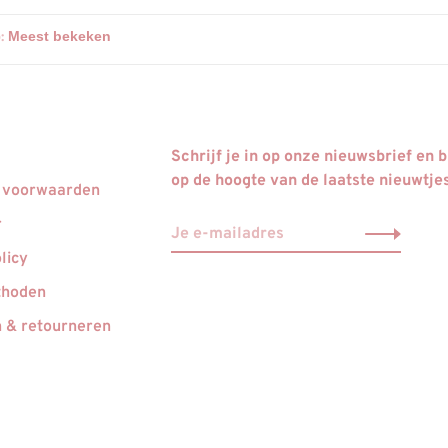
:
Schrijf je in op onze nieuwsbrief en bl
op de hoogte van de laatste nieuwtje
 voorwaarden
r
licy
thoden
 & retourneren