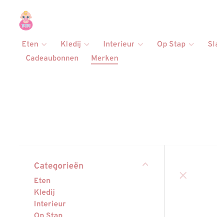
Eten
Kledij
Interieur
Op Stap
Sl
Cadeaubonnen
Merken
Categorieën
Eten
Kledij
Interieur
Op Stap