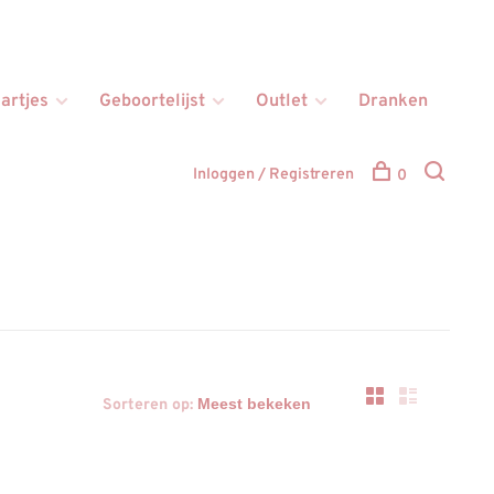
artjes
Geboortelijst
Outlet
Dranken
Inloggen / Registreren
0
Sorteren op: