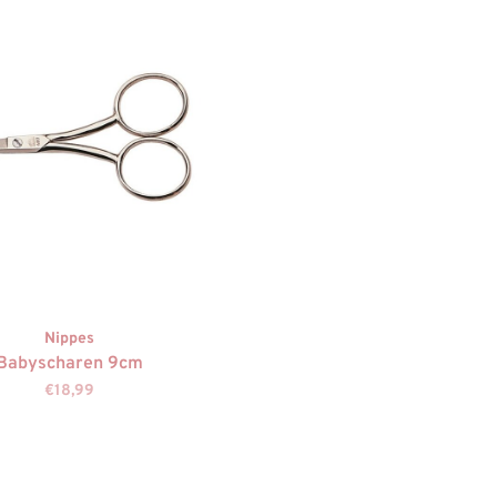
Nippes
Babyscharen 9cm
€18,99