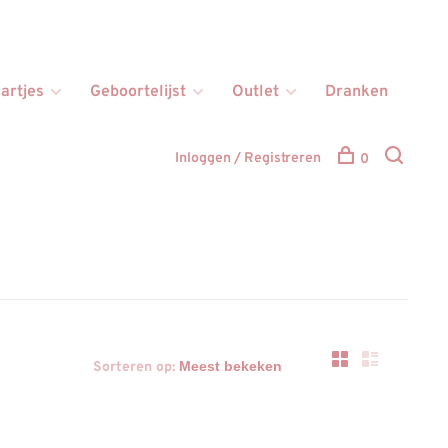
artjes
Geboortelijst
Outlet
Dranken
Inloggen / Registreren
0
Sorteren op: