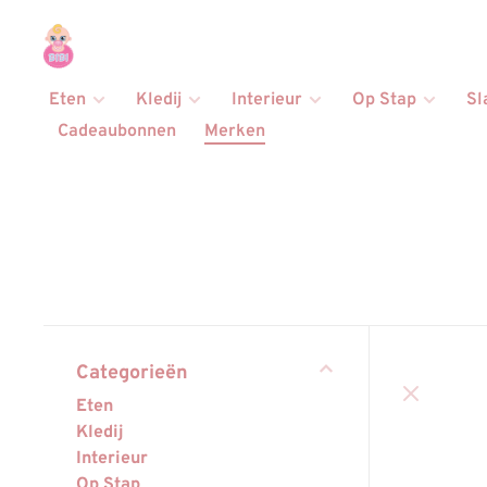
Eten
Kledij
Interieur
Op Stap
Sl
Cadeaubonnen
Merken
Categorieën
Eten
Kledij
Interieur
Op Stap