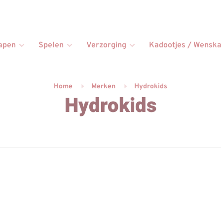
apen
Spelen
Verzorging
Kadootjes / Wenska
Home
Merken
Hydrokids
Hydrokids