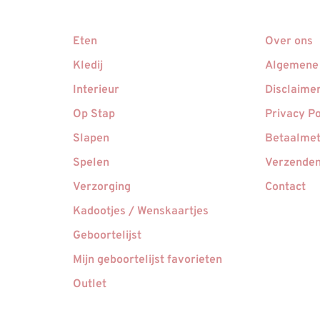
Eten
Over ons
Kledij
Algemene
Interieur
Disclaime
Op Stap
Privacy Po
Slapen
Betaalme
Spelen
Verzenden
Verzorging
Contact
Kadootjes / Wenskaartjes
Geboortelijst
Mijn geboortelijst favorieten
Outlet