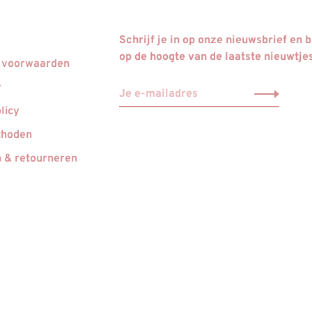
Schrijf je in op onze nieuwsbrief en bl
op de hoogte van de laatste nieuwtje
 voorwaarden
r
licy
thoden
 & retourneren