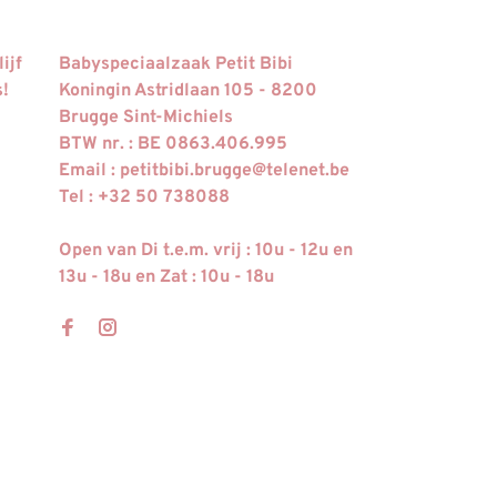
ijf
Babyspeciaalzaak Petit Bibi
s!
Koningin Astridlaan 105 - 8200
Brugge Sint-Michiels
BTW nr. : BE 0863.406.995
Email :
petitbibi.brugge@telenet.be
Tel : +32 50 738088
Open van Di t.e.m. vrij : 10u - 12u en
13u - 18u en Zat : 10u - 18u