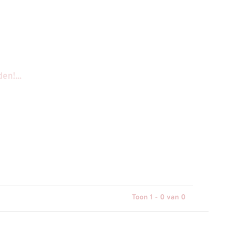
n!...
Toon 1 - 0 van 0