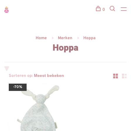
0
Home
Merken
Hoppa
Hoppa
Sorteren op:
-70%