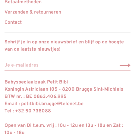
Betaalmethoden
Verzenden & retourneren
Contact
Schrijf je in op onze nieuwsbrief en blijf op de hoogte
van de laatste nieuwtjes!
Babyspeciaalzaak Petit Bibi
Koningin Astridlaan 105 - 8200 Brugge Sint-Michiels
BTW nr. : BE 0863.406.995
Email :
petitbibi.brugge@telenet.be
Tel : +32 50 738088
Open van Di t.e.m. vrij : 10u - 12u en 13u - 18u en Zat :
10u - 18u