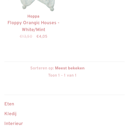
Hoppa
Floppy Orangic Houses -
White/Mint
€13,50
€4,05
Sorteren op:
Toon 1 - 1 van 1
Eten
Kledij
Interieur