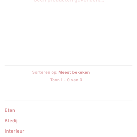
Geen producten gevonden!...
Sorteren op:
Toon 1 - 0 van 0
Eten
Kledij
Interieur