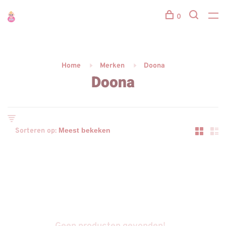
0
Home
Merken
Doona
Doona
Sorteren op: