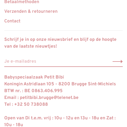
Betaalmethoden
Verzenden & retourneren
Contact
Schrijf je in op onze nieuwsbrief en blijf op de hoogte
van de laatste nieuwtjes!
Babyspeciaalzaak Petit Bibi
Koningin Astridlaan 105 - 8200 Brugge Sint-Michiels
BTW nr. : BE 0863.406.995
Email :
petitbibi.brugge@telenet.be
Tel : +32 50 738088
Open van Di t.e.m. vrij : 10u - 12u en 13u - 18u en Zat :
10u - 18u