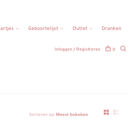
artjes
Geboortelijst
Outlet
Dranken
Inloggen / Registreren
0
Sorteren op: