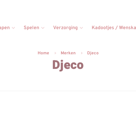
apen
Spelen
Verzorging
Kadootjes / Wenska
Home
Merken
Djeco
Djeco