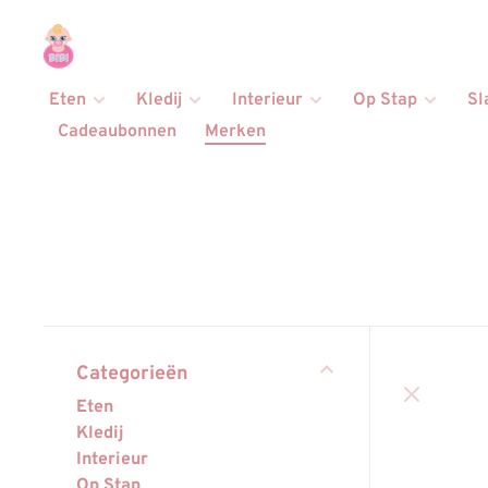
Eten
Kledij
Interieur
Op Stap
Sl
Cadeaubonnen
Merken
Categorieën
Eten
Kledij
Interieur
Op Stap