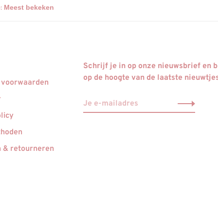
:
Schrijf je in op onze nieuwsbrief en bl
op de hoogte van de laatste nieuwtje
 voorwaarden
r
licy
thoden
 & retourneren