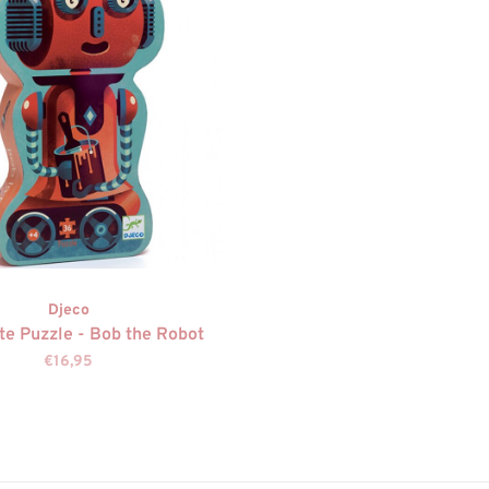
Djeco
te Puzzle - Bob the Robot
€16,95