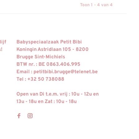
Toon 1 - 4 van 4
ijf
Babyspeciaalzaak Petit Bibi
s!
Koningin Astridlaan 105 - 8200
Brugge Sint-Michiels
BTW nr. : BE 0863.406.995
Email :
petitbibi.brugge@telenet.be
Tel : +32 50 738088
Open van Di t.e.m. vrij : 10u - 12u en
13u - 18u en Zat : 10u - 18u