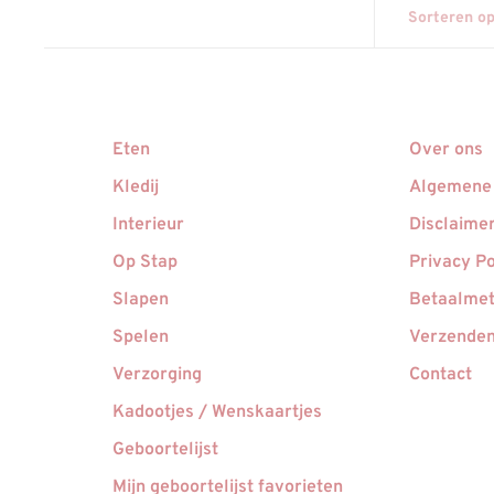
Sorteren op
Eten
Over ons
Kledij
Algemene
Interieur
Disclaime
Op Stap
Privacy Po
Slapen
Betaalme
Spelen
Verzenden
Verzorging
Contact
Kadootjes / Wenskaartjes
Geboortelijst
Mijn geboortelijst favorieten