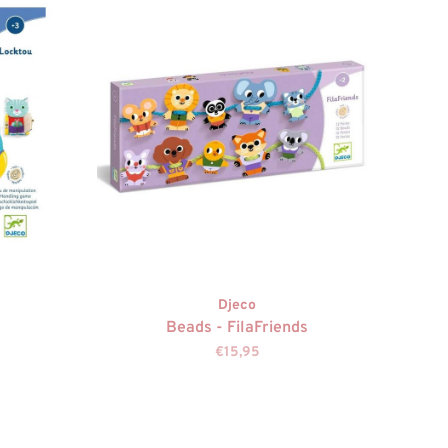
Djeco
Beads - FilaFriends
€15,95