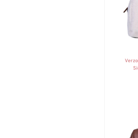
Verzo
Si