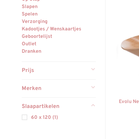
Slapen
Spelen
Verzorging
Kadootjes / Wenskaartjes
Geboortelijst
Outlet
Dranken
Prijs
Merken
Evolu Ne
Slaapartikelen
60 x 120
(1)