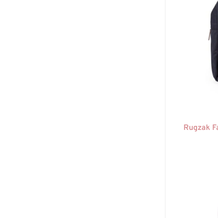
Rugzak Fa