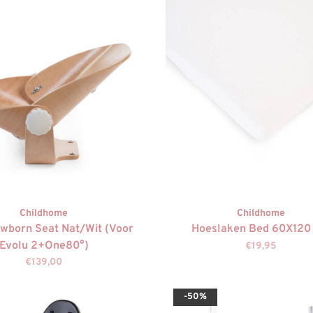
Childhome
Childhome
wborn Seat Nat/Wit (Voor
Hoeslaken Bed 60X120
Evolu 2+One80°)
€19,95
€139,00
-50%