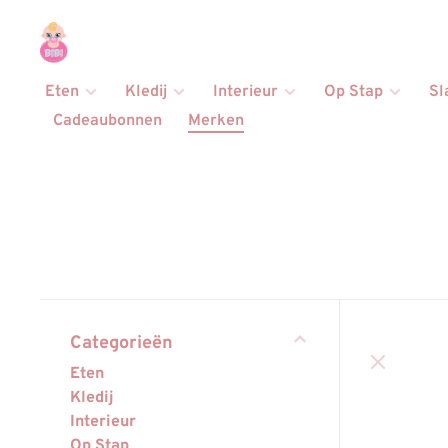
Eten
Kledij
Interieur
Op Stap
Sl
Cadeaubonnen
Merken
Categorieën
Eten
Kledij
Interieur
Op Stap