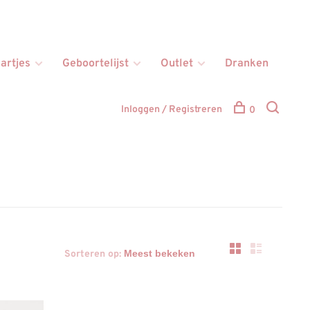
artjes
Geboortelijst
Outlet
Dranken
Inloggen / Registreren
0
Sorteren op: