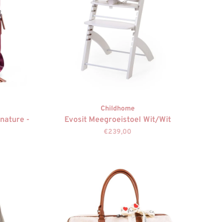
Childhome
gnature -
Evosit Meegroeistoel Wit/Wit
€239,00