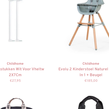
Childhome
Childhome
stukken Wit Voor Vheltw
Evolu 2 Kinderstoel Naturel
2X7Cm
In 1 + Beugel
€27,95
€185,00