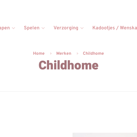
apen
Spelen
Verzorging
Kadootjes / Wenska
Home
Merken
Childhome
Childhome