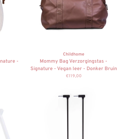
Childhome
gnature -
Mommy Bag Verzorgingstas -
Signature - Vegan leer - Donker Bruin
€119,00