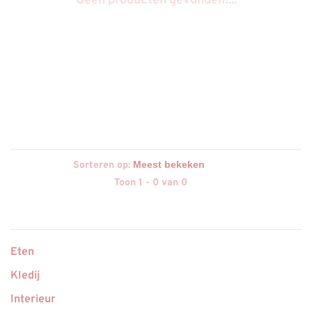
Geen producten gevonden!...
Sorteren op:
Toon 1 - 0 van 0
Eten
Kledij
Interieur