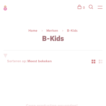
0
Home
Merken
B-Kids
B-Kids
Sorteren op: