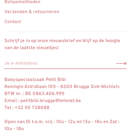
Betaalmethoden
Verzenden & retourneren
Contact
Schrijf je in op onze nieuwsbrief en blijf op de hoogte
van de laatste nieuwtjes!
Babyspeciaalzaak Petit Bibi
Koningin Astridlaan 105 - 8200 Brugge Sint-Michiels
BTW nr. : BE 0863.406.995
Email :
petitbibi.brugge@telenet.be
Tel : +32 50 738088
Open van Di t.e.m. vrij : 10u - 12u en 13u - 18u en Zat :
10u - 18u