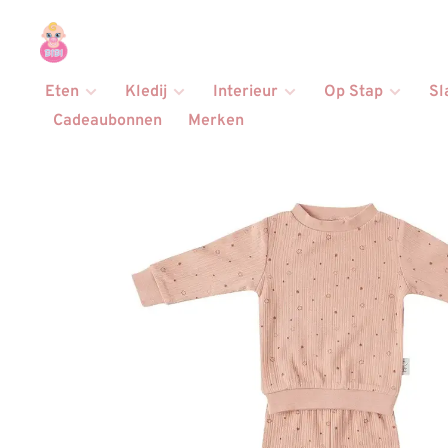
Eten
Kledij
Interieur
Op Stap
Sl
Cadeaubonnen
Merken