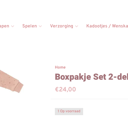
apen
Spelen
Verzorging
Kadootjes / Wenska
Home
Boxpakje Set 2-del
€24,00
1 Op voorraad