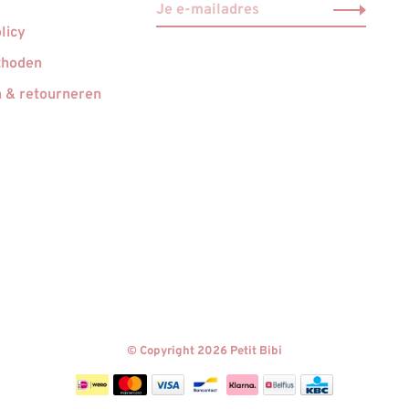
r
licy
thoden
 & retourneren
© Copyright 2026 Petit Bibi