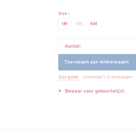
Size :
1M
3M
6M
Aantal:
Toevoegen aan winkelwagen
Size guide
Levertijd: 1-3 werkdagen
♥ Bewaar voor geboortelijst