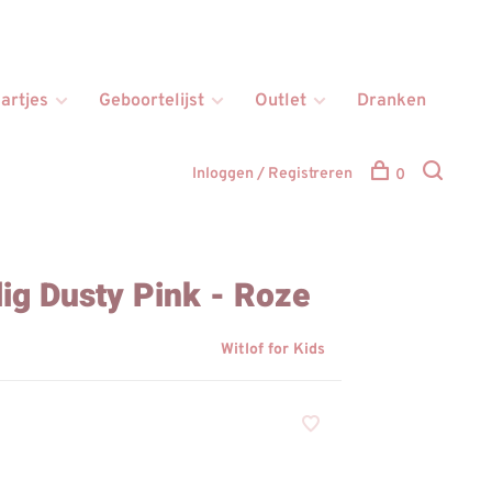
artjes
Geboortelijst
Outlet
Dranken
Inloggen / Registreren
0
ig Dusty Pink - Roze
Witlof for Kids