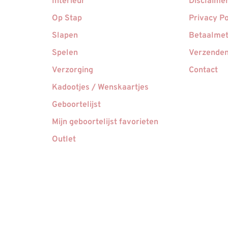
Interieur
Disclaime
Op Stap
Privacy Po
Slapen
Betaalme
Spelen
Verzenden
Verzorging
Contact
Kadootjes / Wenskaartjes
Geboortelijst
Mijn geboortelijst favorieten
Outlet