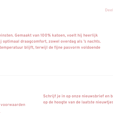
Deel
einsten. Gemaakt van 100% katoen, voelt hij heerlijk
ij optimaal draagcomfort, zowel overdag als ’s nachts.
emperatuur blijft, terwijl de fijne pasvorm voldoende
Schrijf je in op onze nieuwsbrief en bl
op de hoogte van de laatste nieuwtje
 voorwaarden