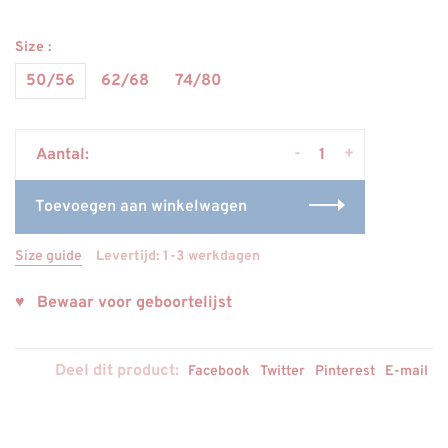
Size :
50/56
62/68
74/80
-
+
Aantal:
Toevoegen aan winkelwagen
Size guide
Levertijd: 1-3 werkdagen
♥ Bewaar voor geboortelijst
Deel dit product:
Facebook
Twitter
Pinterest
E-mail