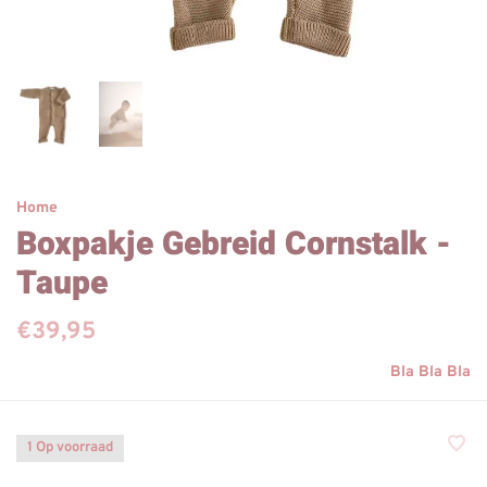
Home
Boxpakje Gebreid Cornstalk -
Taupe
€39,95
Bla Bla Bla
1 Op voorraad