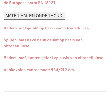
de Europese norm EN 12227.
MATERIAAL EN ONDERHOUD
Kaders
: mdf gelakt op basis van nitrocellulose
Spijlen
: massieve beuk gelakt op basis van
nitrocellulose
Bodem
: mdf, kanten gelakt op basis van nitrocellulose
Aanbevolen matrasmaat: 93
4/9
72 cm.