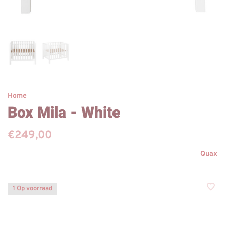
Home
Box Mila - White
€249,00
Quax
1 Op voorraad