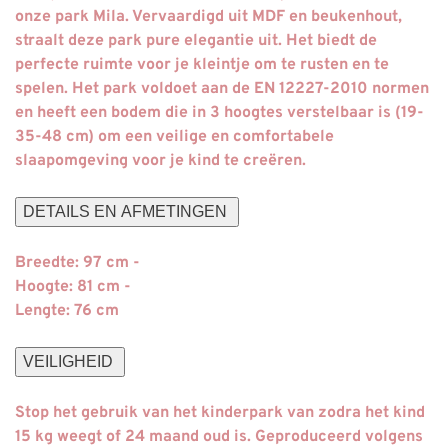
onze park Mila. Vervaardigd uit MDF en beukenhout,
straalt deze park pure elegantie uit. Het biedt de
perfecte ruimte voor je kleintje om te rusten en te
spelen. Het park voldoet aan de EN 12227-2010 normen
en heeft een bodem die in 3 hoogtes verstelbaar is (19-
35-48 cm) om een veilige en comfortabele
slaapomgeving voor je kind te creëren.
DETAILS EN AFMETINGEN
Breedte:
97 cm -
Hoogte:
81 cm -
Lengte:
76 cm
VEILIGHEID
Stop het gebruik van het kinderpark van zodra het kind
15 kg weegt of 24 maand oud is. Geproduceerd volgens