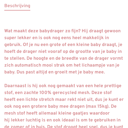
Beschrijving
Wat maakt deze babydrager zo fijn? Hij draagt gewoon
super lekker en is ook nog eens heel
makkelijk
in
gebruik. Of je nu een grote of een kleine baby draagt, je
hoeft de drager niet vooraf op de grootte van je baby in
te stellen. De hoogte en de breedte van de
drager vormt
zich automatisch mooi strak
om het lichaampje van je
baby. Dus past altijd en groeit met je baby mee.
Daarnaast is hij ook nog gemaakt van een hele prettige
stof, een
zachte 100% gerecycled
mesh. Deze stof
heeft een lichte stretch maar rekt niet uit, dus je kunt er
ook nog een grotere baby mee dragen (max 15kg). De
mesh stof heeft allemaal kleine gaatjes waardoor
hij
lekker luchtig
is en ook ideaal is om te gebruiken in
de zomer of in huis. De stof droogt heel snel, dus je kunt