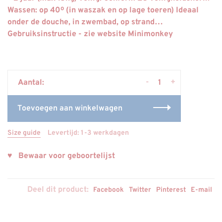
Wassen: op 40º (in waszak en op lage toeren) Ideaal
onder de douche, in zwembad, op strand…
Gebruiksinstructie - zie website Minimonkey
-
+
Aantal:
Toevoegen aan winkelwagen
Size guide
Levertijd: 1-3 werkdagen
♥ Bewaar voor geboortelijst
Deel dit product:
Facebook
Twitter
Pinterest
E-mail