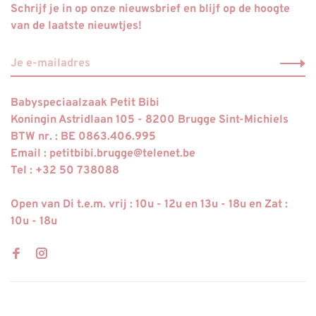
Schrijf je in op onze nieuwsbrief en blijf op de hoogte
van de laatste nieuwtjes!
Babyspeciaalzaak Petit Bibi
Koningin Astridlaan 105 - 8200 Brugge Sint-Michiels
BTW nr. : BE 0863.406.995
Email :
petitbibi.brugge@telenet.be
Tel : +32 50 738088
Open van Di t.e.m. vrij : 10u - 12u en 13u - 18u en Zat :
10u - 18u