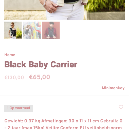
Home
Black Baby Carrier
€65,00
€130,00
Minimonkey
1 Op voorraad
Gewicht: 0.37 kg Afmetingen: 30 x 11 x 11 cm Gebruik: 0
– 2 jaar (max 15kg) Veilig: Conform EU veiligheidsnorm