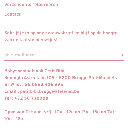
Verzenden & retourneren
Contact
Schrijf je in op onze nieuwsbrief en blijf op de hoogte
van de laatste nieuwtjes!
Babyspeciaalzaak Petit Bibi
Koningin Astridlaan 105 - 8200 Brugge Sint-Michiels
BTW nr. : BE 0863.406.995
Email :
petitbibi.brugge@telenet.be
Tel : +32 50 738088
Open van Di t.e.m. vrij : 10u - 12u en 13u - 18u en Zat :
10u - 18u