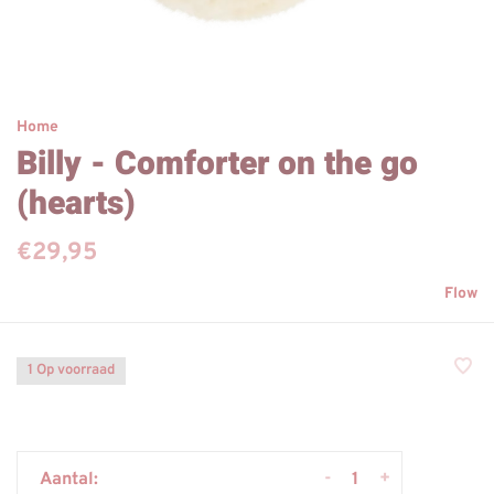
Home
Billy - Comforter on the go
(hearts)
€29,95
Flow
1 Op voorraad
-
+
Aantal: