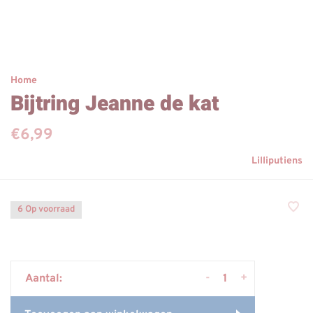
Home
Bijtring Jeanne de kat
€6,99
Lilliputiens
6 Op voorraad
-
+
Aantal: