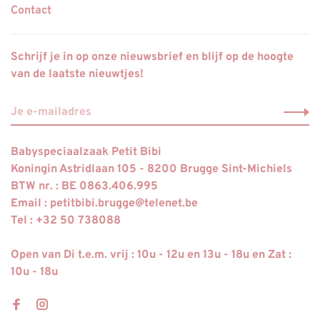
Contact
Schrijf je in op onze nieuwsbrief en blijf op de hoogte
van de laatste nieuwtjes!
Babyspeciaalzaak Petit Bibi
Koningin Astridlaan 105 - 8200 Brugge Sint-Michiels
BTW nr. : BE 0863.406.995
Email :
petitbibi.brugge@telenet.be
Tel : +32 50 738088
Open van Di t.e.m. vrij : 10u - 12u en 13u - 18u en Zat :
10u - 18u