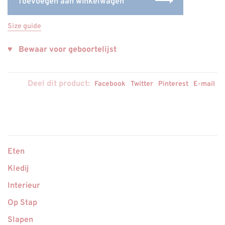
Toevoegen aan winkelwagen
Size guide
♥ Bewaar voor geboortelijst
Deel dit product:
Facebook
Twitter
Pinterest
E-mail
Eten
Kledij
Interieur
Op Stap
Slapen