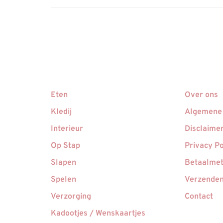
Eten
Over ons
Kledij
Algemene
Interieur
Disclaime
Op Stap
Privacy Po
Slapen
Betaalme
Spelen
Verzenden
Verzorging
Contact
Kadootjes / Wenskaartjes