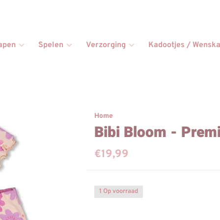
apen
Spelen
Verzorging
Kadootjes / Wenska
Home
Bibi Bloom - Pre
€19,99
1 Op voorraad