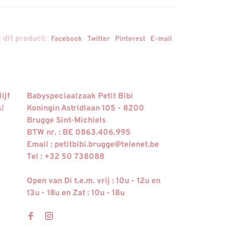
 dit product:
Facebook
Twitter
Pinterest
E-mail
ijf
Babyspeciaalzaak Petit Bibi
s!
Koningin Astridlaan 105 - 8200
Brugge Sint-Michiels
BTW nr. : BE 0863.406.995
Email :
petitbibi.brugge@telenet.be
Tel : +32 50 738088
Open van Di t.e.m. vrij : 10u - 12u en
13u - 18u en Zat : 10u - 18u