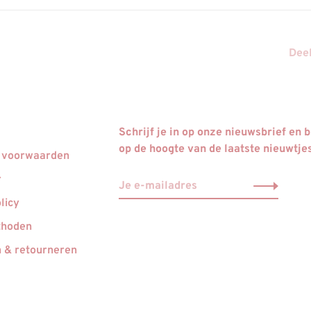
Deel
Schrijf je in op onze nieuwsbrief en bl
op de hoogte van de laatste nieuwtje
 voorwaarden
r
licy
thoden
 & retourneren