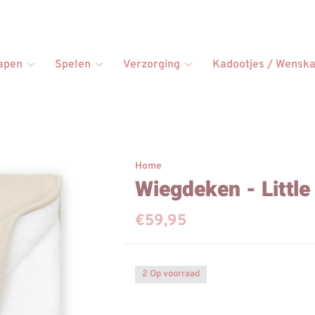
apen
Spelen
Verzorging
Kadootjes / Wenska
Home
Wiegdeken - Little
€59,95
2 Op voorraad