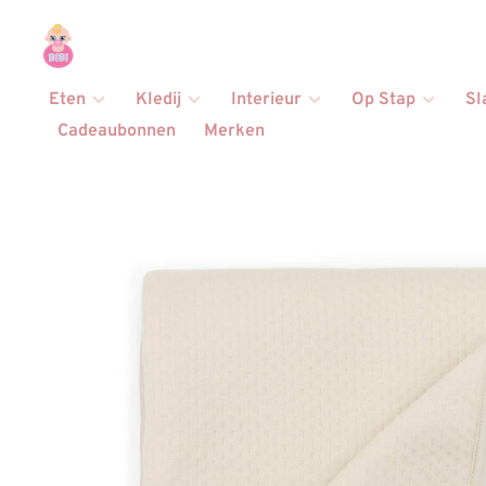
Eten
Kledij
Interieur
Op Stap
Sl
Cadeaubonnen
Merken