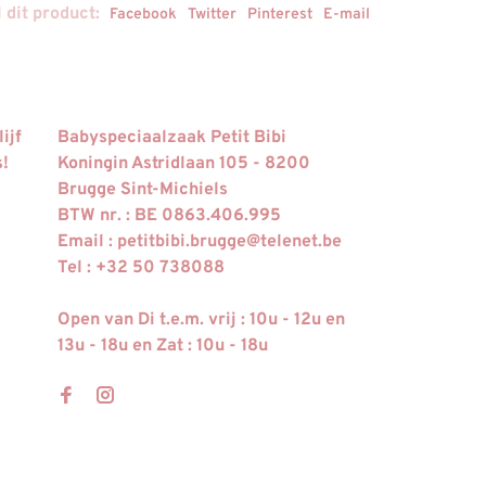
 dit product:
Facebook
Twitter
Pinterest
E-mail
ijf
Babyspeciaalzaak Petit Bibi
s!
Koningin Astridlaan 105 - 8200
Brugge Sint-Michiels
BTW nr. : BE 0863.406.995
Email :
petitbibi.brugge@telenet.be
Tel : +32 50 738088
Open van Di t.e.m. vrij : 10u - 12u en
13u - 18u en Zat : 10u - 18u