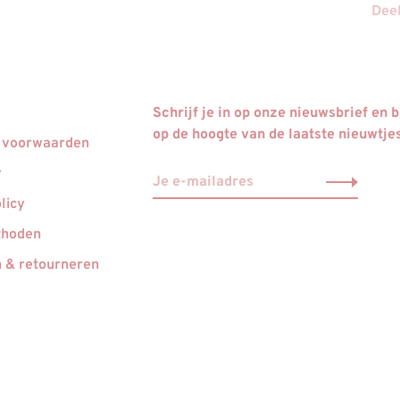
Deel
Schrijf je in op onze nieuwsbrief en bl
op de hoogte van de laatste nieuwtje
 voorwaarden
r
licy
thoden
 & retourneren