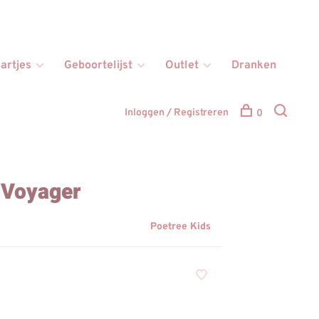
artjes
Geboortelijst
Outlet
Dranken
Inloggen / Registreren
0
 Voyager
Poetree Kids