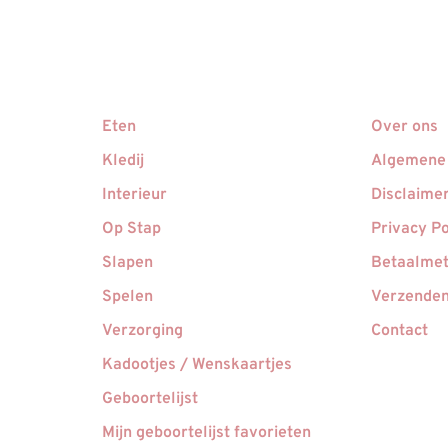
Eten
Over ons
Kledij
Algemene
Interieur
Disclaime
Op Stap
Privacy Po
Slapen
Betaalme
Spelen
Verzenden
Verzorging
Contact
Kadootjes / Wenskaartjes
Geboortelijst
Mijn geboortelijst favorieten