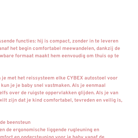
ende functies: hij is compact, zonder in te leveren
anaf het begin comfortabel meewandelen, dankzij de
ouwbare formaat maakt hem eenvoudig om thuis op te
kan je met het reissysteem elke CYBEX autostoel voor
 kun je je baby snel vastmaken. Als je eenmaal
elfs over de ruigste oppervlakken glijden. Als je van
t zijn dat je kind comfortabel, tevreden en veilig is,
rde beensteun
 en de ergonomische liggende rugleuning en
mfort en ondersteuning voor je baby vanaf de