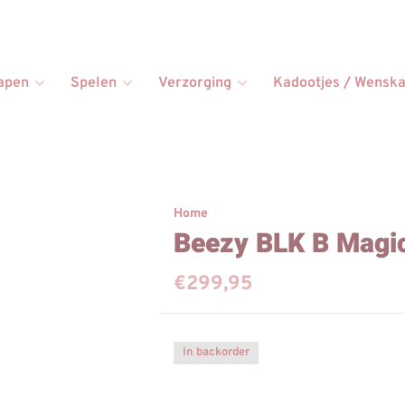
apen
Spelen
Verzorging
Kadootjes / Wenska
Home
Beezy BLK B Magic
€299,95
In backorder