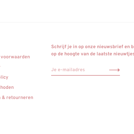
Schrijf je in op onze nieuwsbrief en bl
op de hoogte van de laatste nieuwtje
 voorwaarden
r
licy
thoden
 & retourneren