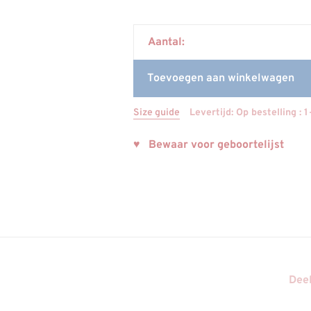
Aantal:
Toevoegen aan winkelwagen
Size guide
Levertijd: Op bestelling : 
♥ Bewaar voor geboortelijst
Deel