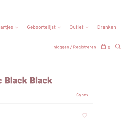
artjes
Geboortelijst
Outlet
Dranken
Inloggen / Registreren
0
 Black Black
Cybex