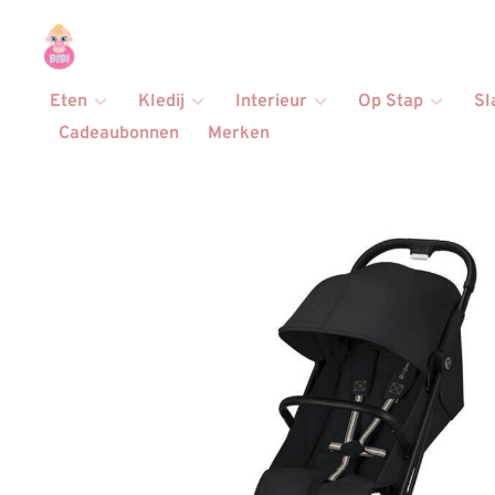
Eten
Kledij
Interieur
Op Stap
Sl
Cadeaubonnen
Merken