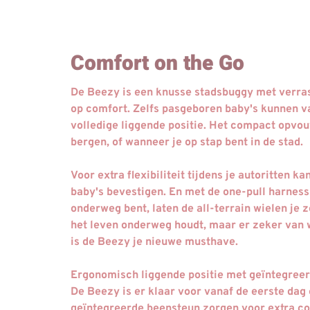
Comfort on the Go
De Beezy is een knusse stadsbuggy met verrass
op comfort. Zelfs pasgeboren baby's kunnen v
volledige liggende positie. Het compact opv
bergen, of wanneer je op stap bent in de stad.
Voor extra flexibiliteit tijdens je autoritten 
baby's bevestigen. En met de one-pull harness
onderweg bent, laten de all-terrain wielen je z
het leven onderweg houdt, maar er zeker van wil
is de Beezy je nieuwe musthave.
Ergonomisch liggende positie met geïntegree
De Beezy is er klaar voor vanaf de eerste dag
geïntegreerde beensteun zorgen voor extra co