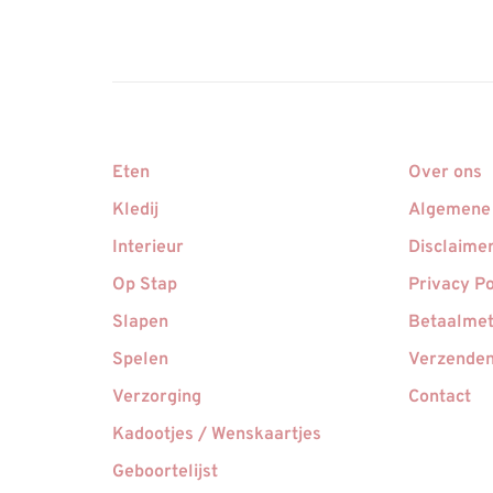
Eten
Over ons
Kledij
Algemene
Interieur
Disclaime
Op Stap
Privacy Po
Slapen
Betaalme
Spelen
Verzenden
Verzorging
Contact
Kadootjes / Wenskaartjes
Geboortelijst