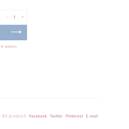
-
+
1-4 weken
 dit product:
Facebook
Twitter
Pinterest
E-mail