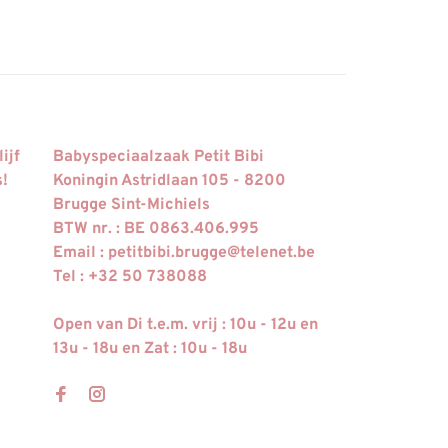
ijf
Babyspeciaalzaak Petit Bibi
s!
Koningin Astridlaan 105 - 8200
Brugge Sint-Michiels
BTW nr. : BE 0863.406.995
Email :
petitbibi.brugge@telenet.be
Tel : +32 50 738088
Open van Di t.e.m. vrij : 10u - 12u en
13u - 18u en Zat : 10u - 18u