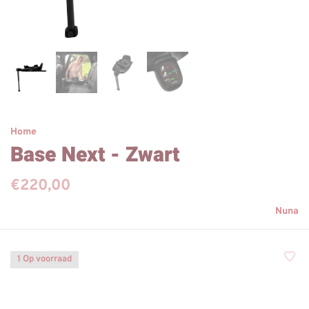
Home
Base Next - Zwart
€220,00
Nuna
1 Op voorraad