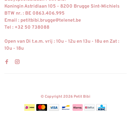
Koningin Astridlaan 105 - 8200 Brugge Sint-Michiels
BTW nr. : BE 0863.406.995
Email :
petitbibi.brugge@telenet.be
Tel : +32 50 738088
Open van Di t.e.m. vrij : 10u - 12u en 13u - 18u en Zat :
10u - 18u
© Copyright 2026 Petit Bibi