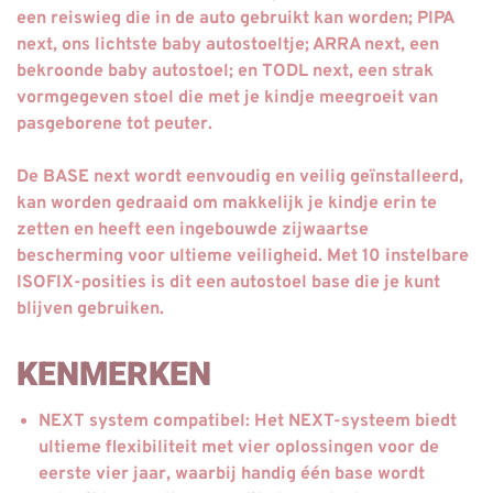
een reiswieg die in de auto gebruikt kan worden; PIPA
next, ons lichtste baby autostoeltje; ARRA next, een
bekroonde baby autostoel; en TODL next, een strak
vormgegeven stoel die met je kindje meegroeit van
pasgeborene tot peuter.
De BASE next wordt eenvoudig en veilig geïnstalleerd,
kan worden gedraaid om makkelijk je kindje erin te
zetten en heeft een ingebouwde zijwaartse
bescherming voor ultieme veiligheid. Met 10 instelbare
ISOFIX-posities is dit een autostoel base die je kunt
blijven gebruiken.
KENMERKEN
NEXT system compatibel: Het NEXT-systeem biedt
ultieme flexibiliteit met vier oplossingen voor de
eerste vier jaar, waarbij handig één base wordt