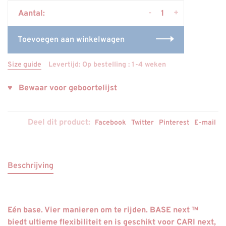
-
+
Aantal:
Toevoegen aan winkelwagen
Size guide
Levertijd: Op bestelling : 1-4 weken
♥ Bewaar voor geboortelijst
Deel dit product:
Facebook
Twitter
Pinterest
E-mail
Beschrijving
Eén base. Vier manieren om te rijden. BASE next ™
biedt ultieme flexibiliteit en is geschikt voor CARI next,