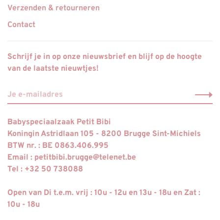
Verzenden & retourneren
Contact
Schrijf je in op onze nieuwsbrief en blijf op de hoogte
van de laatste nieuwtjes!
Babyspeciaalzaak Petit Bibi
Koningin Astridlaan 105 - 8200 Brugge Sint-Michiels
BTW nr. : BE 0863.406.995
Email :
petitbibi.brugge@telenet.be
Tel : +32 50 738088
Open van Di t.e.m. vrij : 10u - 12u en 13u - 18u en Zat :
10u - 18u