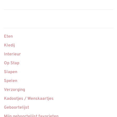
Eten
Kledij
Interieur
Op Stap
Slapen
Spelen
Verzorging
Kadootjes / Wenskaartjes
Geboortelijst
Mijn geboortelijst favorieten