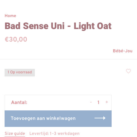
Home
Bad Sense Uni - Light Oat
€30,00
Bébé-Jou
1 Op voorraad
-
+
Aantal:
Toevoegen aan winkelwagen
Size guide
Levertijd: 1-3 werkdagen