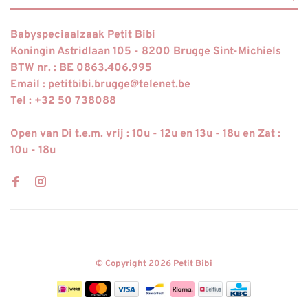
Babyspeciaalzaak Petit Bibi
Koningin Astridlaan 105 - 8200 Brugge Sint-Michiels
BTW nr. : BE 0863.406.995
Email :
petitbibi.brugge@telenet.be
Tel : +32 50 738088
Open van Di t.e.m. vrij : 10u - 12u en 13u - 18u en Zat :
10u - 18u
© Copyright 2026 Petit Bibi