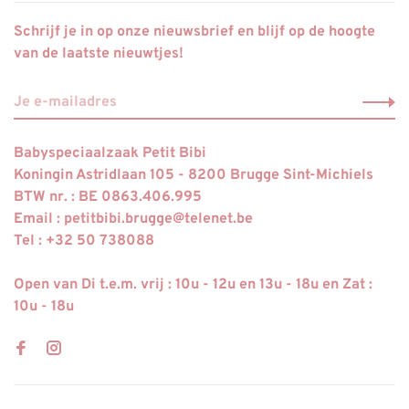
Schrijf je in op onze nieuwsbrief en blijf op de hoogte
van de laatste nieuwtjes!
Babyspeciaalzaak Petit Bibi
Koningin Astridlaan 105 - 8200 Brugge Sint-Michiels
BTW nr. : BE 0863.406.995
Email :
petitbibi.brugge@telenet.be
Tel : +32 50 738088
Open van Di t.e.m. vrij : 10u - 12u en 13u - 18u en Zat :
10u - 18u