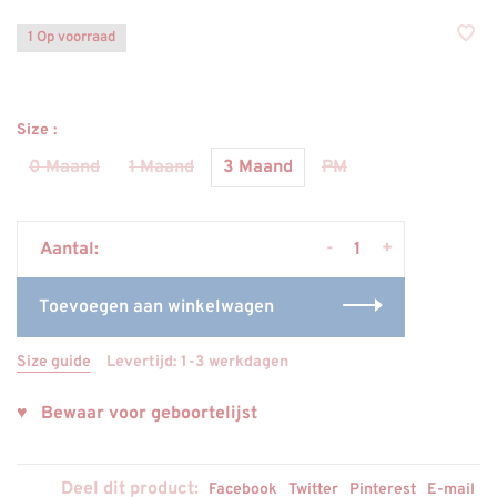
1 Op voorraad
Size :
0 Maand
1 Maand
3 Maand
PM
-
+
Aantal:
Toevoegen aan winkelwagen
Size guide
Levertijd: 1-3 werkdagen
♥ Bewaar voor geboortelijst
Deel dit product:
Facebook
Twitter
Pinterest
E-mail