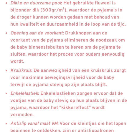
Dikke en duurzame pool
: Het gebruikte fluweel is
bijzonder dik (300gr/m²), waardoor de pyjama's in
de droger kunnen worden gedaan met behoud van
hun kwaliteit en duurzaamheid in de loop van de tijd.
Opening aan de voorkant
: Drukknopen aan de
voorkant van de pyjama elimineren de noodzaak om
de baby binnenstebuiten te keren om de pyjama te
sluiten, waardoor het proces voor ouders eenvoudig
wordt.
Kruiskruis
: De aanwezigheid van een kruiskruis zorgt
voor maximale bewegingsvrijheid voor de baby
terwijl de pyjama stevig op zijn plaats blijft.
Enkelelastiek
: Enkelelastieken zorgen ervoor dat de
voetjes van de baby stevig op hun plaats blijven in de
pyjama, waardoor het "kikkereffect" wordt
vermeden.
Antislip vanaf maat 9M
: Voor de kleintjes die het lopen
beginnen te ontdekken, zijn er antislippatronen