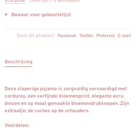
Size guide
Levertijd: 1-3 werkdagen
♥ Bewaar voor geboortelijst
Deel dit product:
Facebook
Twitter
Pinterest
E-mail
Beschrijving
Deze slaperige pyjama is zorgvuldig vervaardigd met
corduroy, een verfijnde bloemenprint, elegante ecru
biezen en op maat gemaakte bloemendrukknopen. Zijn
extraatje: de ruches op de schouders.
Voordelen
: