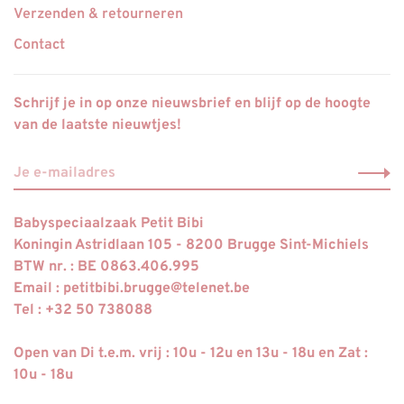
Verzenden & retourneren
Contact
Schrijf je in op onze nieuwsbrief en blijf op de hoogte
van de laatste nieuwtjes!
Babyspeciaalzaak Petit Bibi
Koningin Astridlaan 105 - 8200 Brugge Sint-Michiels
BTW nr. : BE 0863.406.995
Email :
petitbibi.brugge@telenet.be
Tel : +32 50 738088
Open van Di t.e.m. vrij : 10u - 12u en 13u - 18u en Zat :
10u - 18u