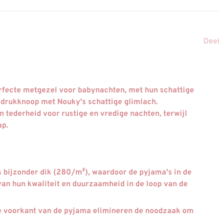
Deel
rfecte metgezel voor babynachten, met hun schattige
 drukknoop met Nouky's schattige glimlach.
 tederheid voor rustige en vredige nachten, terwijl
ap.
is bijzonder dik (280/m²), waardoor de pyjama's in de
n hun kwaliteit en duurzaamheid in de loop van de
e voorkant van de pyjama elimineren de noodzaak om