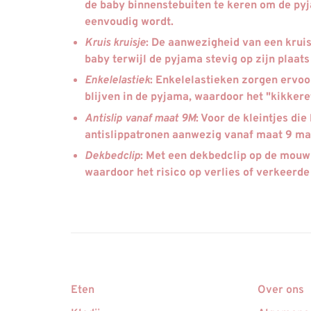
de baby binnenstebuiten te keren om de pyj
eenvoudig wordt.
Kruis kruisje
: De aanwezigheid van een krui
baby terwijl de pyjama stevig op zijn plaats b
Enkelelastiek
: Enkelelastieken zorgen ervoo
blijven in de pyjama, waardoor het "kikker
Antislip vanaf maat 9M
: Voor de kleintjes di
antislippatronen aanwezig vanaf maat 9 maa
Dekbedclip
: Met een dekbedclip op de mouw 
waardoor het risico op verlies of verkeerde
Eten
Over ons