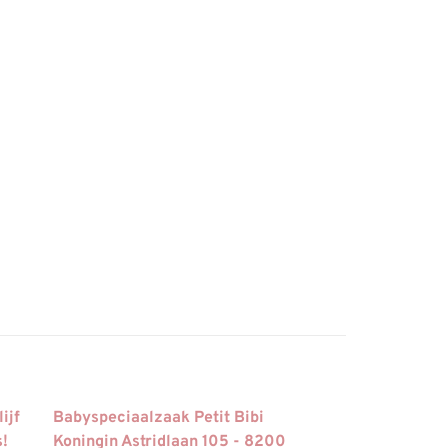
ijf
Babyspeciaalzaak Petit Bibi
s!
Koningin Astridlaan 105 - 8200