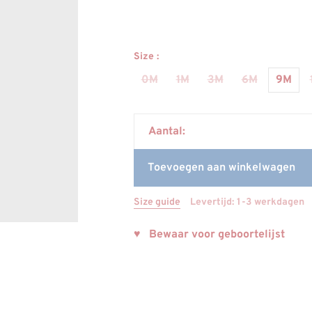
Size :
0M
1M
3M
6M
9M
Aantal:
Toevoegen aan winkelwagen
Size guide
Levertijd: 1-3 werkdagen
♥ Bewaar voor geboortelijst