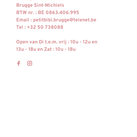
Brugge Sint-Michiels
BTW nr. : BE 0863.406.995
Email :
petitbibi.brugge@telenet.be
Tel : +32 50 738088
Open van Di t.e.m. vrij : 10u - 12u en
13u - 18u en Zat : 10u - 18u