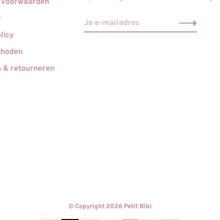
 voorwaarden
r
licy
thoden
 & retourneren
© Copyright 2026 Petit Bibi