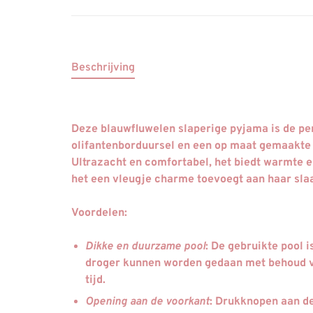
Beschrijving
Deze blauwfluwelen slaperige pyjama is de pe
olifantenborduursel en een op maat gemaakte
Ultrazacht en comfortabel, het biedt warmte en
het een vleugje charme toevoegt aan haar sla
Voordelen
:
Dikke en duurzame pool
: De gebruikte pool 
droger kunnen worden gedaan met behoud va
tijd.
Opening aan de voorkant
: Drukknopen aan d