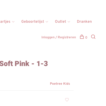
artjes
Geboortelijst
Outlet
Dranken
Inloggen / Registreren
0
Soft Pink - 1-3
Poetree Kids