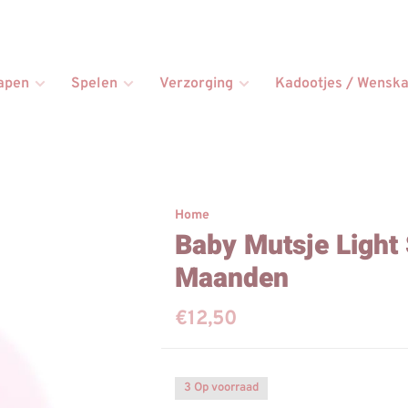
apen
Spelen
Verzorging
Kadootjes / Wenska
Home
Baby Mutsje Light 
Maanden
€12,50
3 Op voorraad