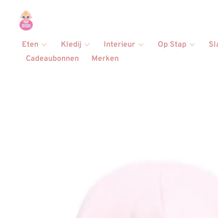
Eten
Kledij
Interieur
Op Stap
Sl
Cadeaubonnen
Merken