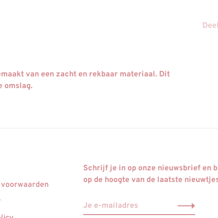
Deel
gemaakt van een zacht en rekbaar materiaal. Dit
e omslag.
Schrijf je in op onze nieuwsbrief en bl
op de hoogte van de laatste nieuwtje
 voorwaarden
r