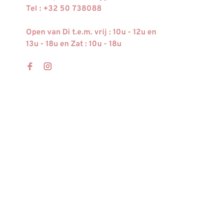
Tel : +32 50 738088
Open van Di t.e.m. vrij : 10u - 12u en
13u - 18u en Zat : 10u - 18u