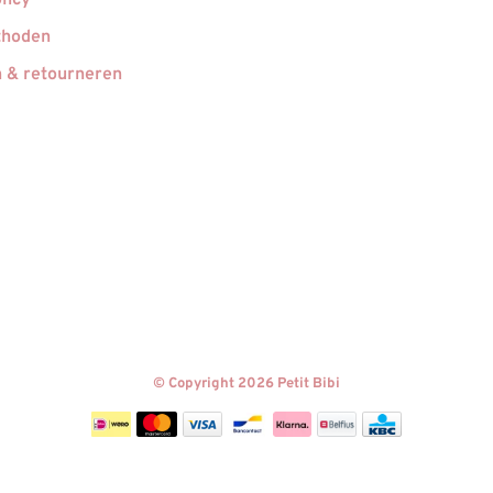
licy
thoden
 & retourneren
© Copyright 2026 Petit Bibi