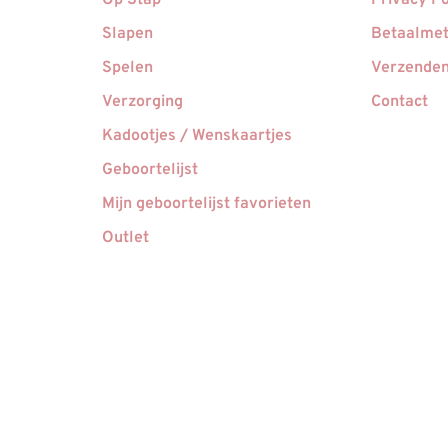
Op Stap
Privacy Po
Slapen
Betaalme
Spelen
Verzenden
Verzorging
Contact
Kadootjes / Wenskaartjes
Geboortelijst
Mijn geboortelijst favorieten
Outlet