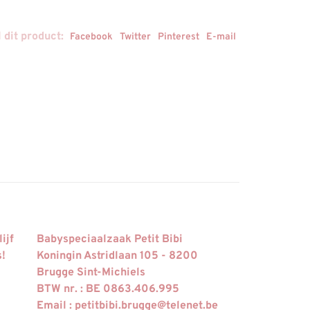
 dit product:
Facebook
Twitter
Pinterest
E-mail
ijf
Babyspeciaalzaak Petit Bibi
s!
Koningin Astridlaan 105 - 8200
Brugge Sint-Michiels
BTW nr. : BE 0863.406.995
Email :
petitbibi.brugge@telenet.be