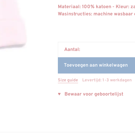
Materiaal: 100% katoen - Kleur: z
Wasinstructies: machine wasbaar 
Aantal:
Toevoegen aan winkelwagen
Size guide
Levertijd: 1-3 werkdagen
♥ Bewaar voor geboortelijst