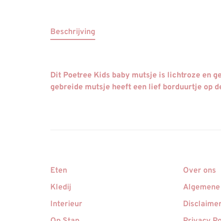
Beschrijving
Dit Poetree Kids baby mutsje is lichtroze en 
gebreide mutsje heeft een lief borduurtje op d
Eten
Over ons
Kledij
Algemene
Interieur
Disclaime